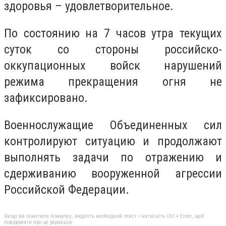
здоровья – удовлетворительное.
По состоянию на 7 часов утра текущих
суток со стороны российско-
оккупационных войск нарушений
режима прекращения огня не
зафиксировано.
Военнослужащие Объединенных сил
контролируют ситуацию и продолжают
выполнять задачи по отражению и
сдерживанию вооруженной агрессии
Российской Федерации.
Якщо ви помітили помилку, виділіть необхідний текст і натисніть Ctrl + Enter, щоб
повідомити про це редакцію