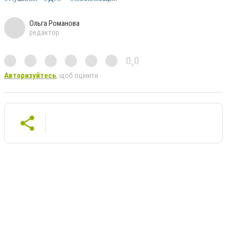
Ольга Романова
редактор
0,0
Авторизуйтесь
, щоб оцінити