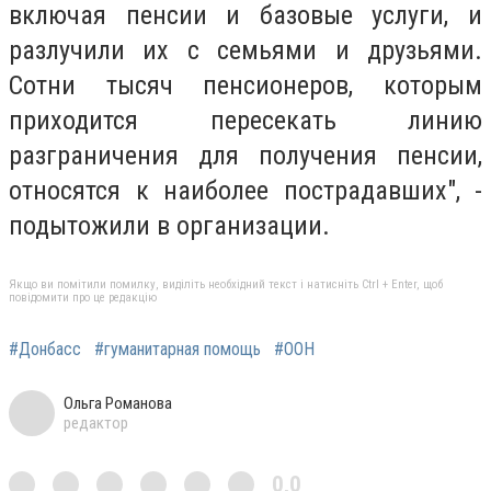
включая пенсии и базовые услуги, и
разлучили их с семьями и друзьями.
Сотни тысяч пенсионеров, которым
приходится пересекать линию
разграничения для получения пенсии,
относятся к наиболее пострадавших", -
подытожили в организации.
Якщо ви помітили помилку, виділіть необхідний текст і натисніть Ctrl + Enter, щоб
повідомити про це редакцію
#Донбасс
#гуманитарная помощь
#ООН
Ольга Романова
редактор
0,0