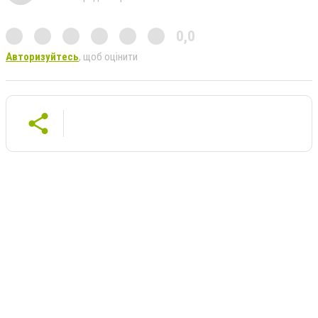
0,0
Авторизуйтесь
, щоб оцінити