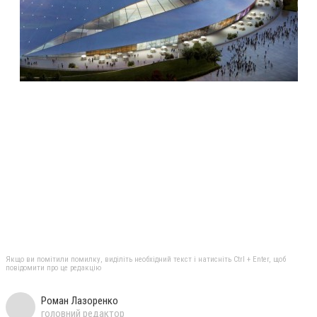
Якщо ви помітили помилку, виділіть необхідний текст і натисніть Ctrl + Enter, щоб
повідомити про це редакцію
Роман Лазоренко
головний редактор