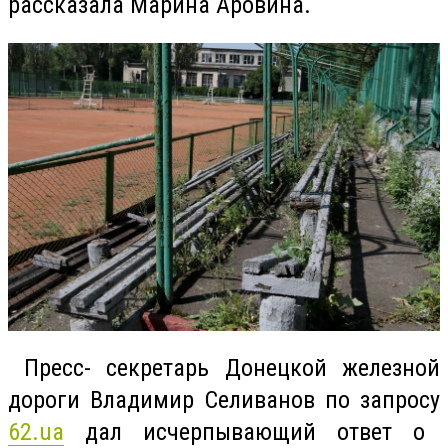
рассказала Марина Аровина.
Пресс- секретарь Донецкой железной
дороги Владимир Селиванов по запросу
62.ua
дал исчерпывающий ответ о