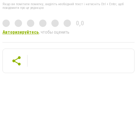
Якщо ви помітили помилку, виділіть необхідний текст і натисніть Ctrl + Enter, щоб
повідомити про це редакцію
0,0
Авторизируйтесь
, чтобы оценить