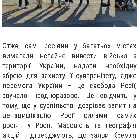
Отже, самі росіяни у багатьох містах
вимагали негайно вивести війська з
території України, надати необхідну
зброю для захисту її суверенітету, адже
перемога України – це свобода Росії,
звучало неодноразово. Це свідчить у
тому, що у суспільстві дозріває запит на
денацифікацію Росії силами самих
росіян у Росії. Масовість та географія
акцій підтверджують, що заяви Кремля