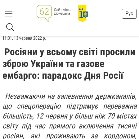
Рус
11:31, 13 червня 2022 р.
Росіяни у всьому світі просили
зброю України та газове
ембарго: парадокс Дня Росії
Незважаючи на запевнення держканалів,
що спецоперацію підтримує переважна
більшість, 12 червня у більш ніж 70 містах
світу під час прямого включення тисячі
росіян, які проживають за кордоном,