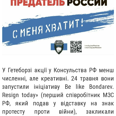
У Гетеборзі акції у Консульства РФ менш
численні, але креативні. 24 травня вони
запустили ініціативу Be like Bondarev.
Resign today» (перший співробітник МЗС
РФ, який подав у відставку на знак
протесту проти війни), закликали