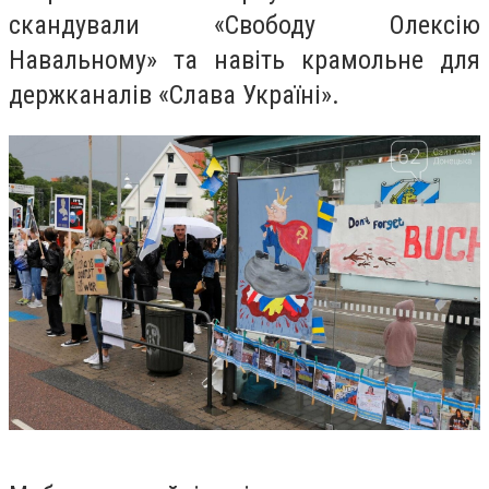
скандували «Свободу Олексію
Навальному» та навіть крамольне для
держканалів «Слава Україні».