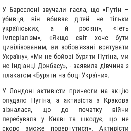
У Барселоні звучали гасла, що «Путін –
убивця, він вбиває дітей не тільки
українських, а й росіян», «Геть
імперіалізм», «Якщо світ хоче бути
цивілізованим, ви зобов'язані врятувати
Україну», «Ми не бойові буряти Путіна, ми
не індіанці Донбасу», - заявила дівчина з
плакатом «Буряти на боці України».
У Лондоні активісти принесли на акцію
опудало Путіна, а активіста з Кракова
зізналася, що до початку війни
перебувала у Києві та шкодує, що не
скоро зможе повернутися». Активісти