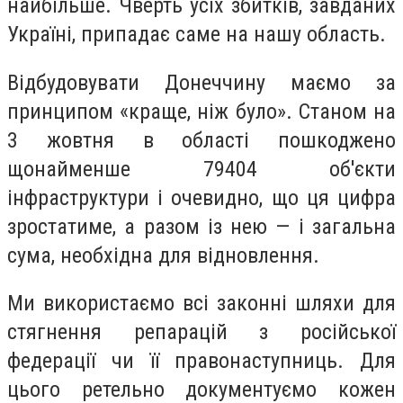
найбільше. Чверть усіх збитків, завданих
Україні, припадає саме на нашу область.
Відбудовувати Донеччину маємо за
принципом «краще, ніж було». Станом на
3 жовтня в області пошкоджено
щонайменше 79404 об'єкти
інфраструктури і очевидно, що ця цифра
зростатиме, а разом із нею — і загальна
сума, необхідна для відновлення.
Ми використаємо всі законні шляхи для
стягнення репарацій з російської
федерації чи її правонаступниць. Для
цього ретельно документуємо кожен