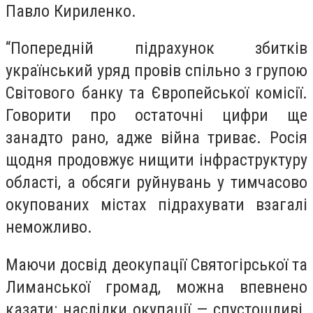
Павло Кириленко.
“Попередній підрахунок збитків
український уряд провів спільно з групою
Світового банку та Європейської комісії.
Говорити про остаточні цифри ще
занадто рано, адже війна триває. Росія
щодня продовжує нищити інфраструктуру
області, а обсяги руйнувань у тимчасово
окупованих містах підрахувати взагалі
неможливо.
Маючи досвід деокупації Святогірської та
Лиманської громад, можна впевнено
казати: наслідки окупації — спустошливі.