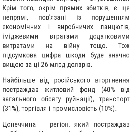
Крім того, окрім прямих збитків, є ще
непрямі, пов'язані із порушенням
економічних і виробничих ланцюгів,
іміджевими втратами додатковими
витратами на війну тощо. Тож
підсумкова цифра шкоди буде значно
вищою за ці 26 млрд доларів.
Найбільше від російського вторгнення
постраждав житловий фонд (40% від
загального обсягу руйнації), транспорт
(31%), торгівля і промисловість (10%).
Донеччина — регіон, який постраждав