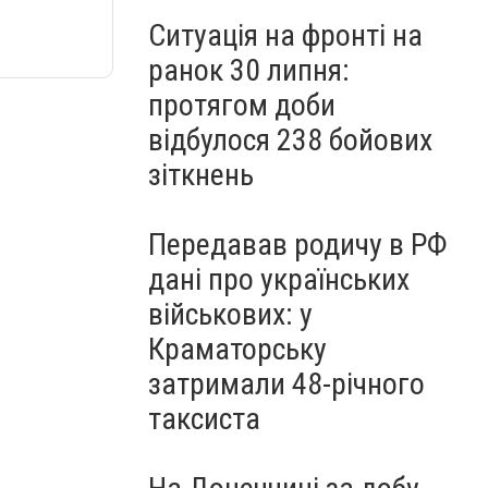
Ситуація на фронті на
ранок 30 липня:
протягом доби
відбулося 238 бойових
зіткнень
Передавав родичу в РФ
дані про українських
військових: у
Краматорську
затримали 48-річного
таксиста