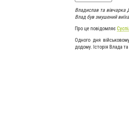
Владислав та вівчарка Д
Влад був змушений виїха
Про це повідомляє
Суспі
Одного дня військовом
додому. Історія Влада та