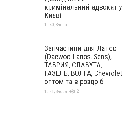
кримінальний адвокат у
Києві
10:40, Вчора
Запчастини для Ланос
(Daewoo Lanos, Sens),
ТАВРИЯ, СЛАВУТА,
ГАЗЕЛЬ, ВОЛГА, Chevrolet
оптом та в роздріб
2
10:41, Вчора