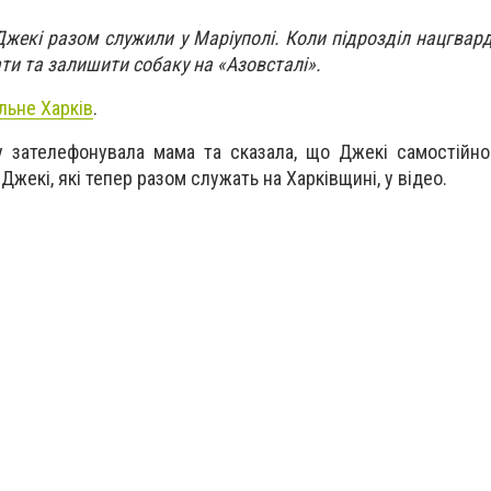
жекі разом служили у Маріуполі. Коли підрозділ нацгвард
ти та залишити собаку на «Азовсталі».
льне Харків
.
у зателефонувала мама та сказала, що Джекі самостійн
 Джекі, які тепер разом служать на Харківщині, у відео.