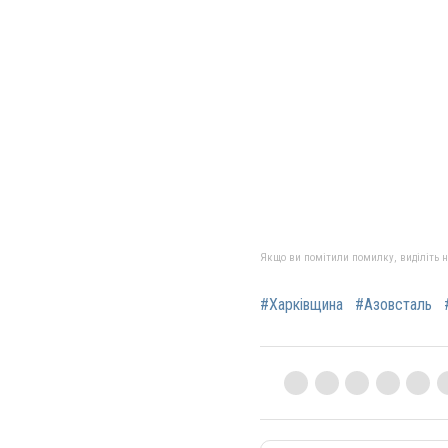
Якщо ви помітили помилку, виділіть нео
#Харківщина
#Азовсталь