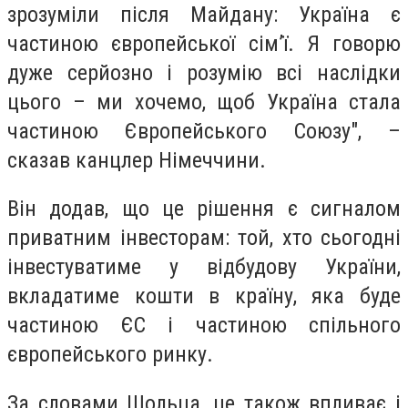
зрозуміли після Майдану: Україна є
частиною європейської сім’ї. Я говорю
дуже серйозно і розумію всі наслідки
цього – ми хочемо, щоб Україна стала
частиною Європейського Союзу", –
сказав канцлер Німеччини.
Він додав, що це рішення є сигналом
приватним інвесторам: той, хто сьогодні
інвестуватиме у відбудову України,
вкладатиме кошти в країну, яка буде
частиною ЄС і частиною спільного
європейського ринку.
За словами Шольца, це також впливає і