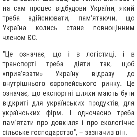
на сам процес відбудови України, який
треба здійснювати, пам’ятаючи, що
Україна колись стане повноцінним
членом ЄС.
"Це означає, що і в логістиці, і в
транспорті треба діяти так, щоб
«прив’язати» Україну відразу до
внутрішнього європейського ринку. Це
означає, що експортні шляхи мають бути
відкриті для українських продуктів, для
українських фірм. І одночасно треба
пам’ятати про довкілля і про екологічне
сільське господарство", – зазначив він.