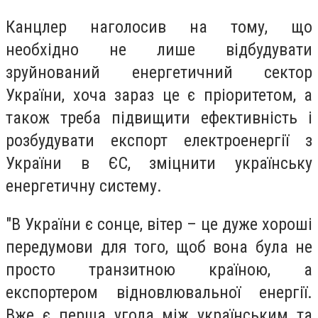
Канцлер наголосив на тому, що
необхідно не лише відбудувати
зруйнований енергетичний сектор
України, хоча зараз це є пріоритетом, а
також треба підвищити ефективність і
розбудувати експорт електроенергії з
України в ЄС, зміцнити українську
енергетичну систему.
"В України є сонце, вітер – це дуже хороші
передумови для того, щоб вона була не
просто транзитною країною, а
експортером відновлювальної енергії.
Вже є перша угода між українським та