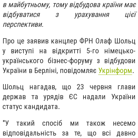
в майбутньому, тому відбудова країни має
відбуватися з урахування цієї
перспективи.
Про це заявив канцлер ФРН Олаф Шольц
у виступі на відкритті 5-го німецько-
українського бізнес-форуму з відбудови
України в Берліні, повідомляє
Укрінформ
.
Шольц нагадав, що 23 червня глави
держав та урядів ЄС надали України
статус кандидата.
"У такий спосіб ми також несемо
відповідальність за те, що всі давно