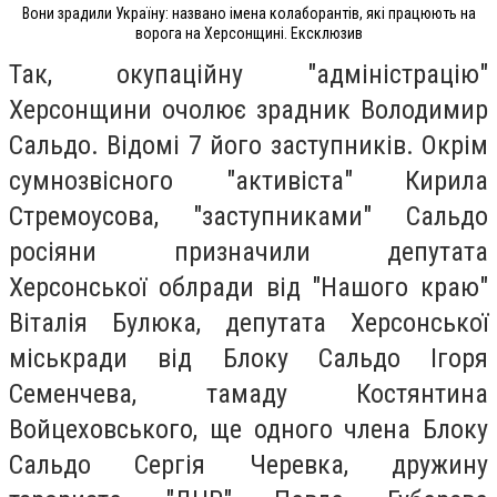
Вони зрадили Україну: названо імена колаборантів, які працюють на
ворога на Херсонщині. Ексклюзив
Так, окупаційну "адміністрацію"
Херсонщини очолює зрадник Володимир
Сальдо. Відомі 7 його заступників. Окрім
сумнозвісного "активіста" Кирила
Стремоусова, "заступниками" Сальдо
росіяни призначили депутата
Херсонської облради від "Нашого краю"
Віталія Булюка, депутата Херсонської
міськради від Блоку Сальдо Ігоря
Семенчева, тамаду Костянтина
Войцеховського, ще одного члена Блоку
Сальдо Сергія Черевка, дружину