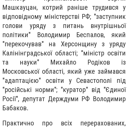
Машкауцан, котрий раніше трудився у
відповідному міністерстві РФ; "заступник
голови уряду з питань внутрішньої
політики" Володимир Беспалов, який
"перекочував" на Херсонщину з уряду
Калінінградської області; "міністр освіти
та науки" Михайло Родіков із
Московської області, який уже займався
"адаптацією" освіти у Севастополі під
"російські норми"; "куратор" від "Єдиної
Росії", депутат Держдуми РФ Володимир
Бабаков.
Практично про всіх перерахованих,