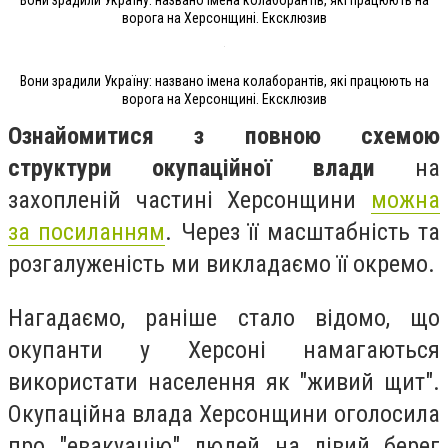
ворога на Херсонщині. Ексклюзив
Вони зрадили Україну: названо імена колаборантів, які працюють на
ворога на Херсонщині. Ексклюзив
Ознайомитися з повною схемою
структури окупаційної влади
на
захопленій частині Херсонщини
можна
за посиланням
. Через її масштабність та
розгалуженість ми викладаємо її окремо.
Нагадаємо, раніше стало відомо, що
окупанти у Херсоні намагаються
використати населення як "живий щит".
Окупаційна влада Херсонщини оголосила
про "евакуацію" людей на лівий берег