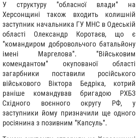
У структуру "обласної влади" на
Херсонщині також входить колишній
заступник начальника ГУ МНС в Одеській
області Олександр Коротаєв, що є
"командиром добровольчого батальйону
імені Маргелова". "Військовим
комендантом" окупованої області
загарбники поставили російського
військового Віктора Бедріка, котрий
раніше командував бригадою РХБЗ
Східного воєнного округу РФ, у
заступники йому призначили ще одного
росіянина з позивним "Капсуль".