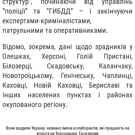
структур", починаючи від управлінь
"поліції" та "ГИБДД" – і закінчуючи
експертами-криміналістами,
патрульними та оперативниками.
Відомо, зокрема, дані щодо зрадників у
Олешках, Херсоні, Голій Пристані,
Білозерці, Скадовську, Каланчаку,
Новотроїцькому, Генічеську, Чаплинці,
Каховці, Новій Каховці, Бериславі та
інших населених пунктах і районах
окупованого регіону.
Вони зрадили Україну: названо імена колаборантів, які працюють на
ворога на Херсонщині. Ексклюзив