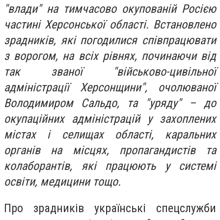
"влади" на тимчасово окупованій Росією
частині Херсонської області. Встановлено
зрадників, які погодилися співпрацювати
з ворогом, на всіх рівнях, починаючи від
так званої "військово-цивільної
адміністрації Херсонщини", очолюваної
Володимиром Сальдо, та "уряду" – до
окупаційних адміністрацій у захоплених
містах і селищах області, каральних
органів на місцях, пропагандистів та
колаборантів, які працюють у системі
освіти, медицини тощо.
Про зрадників українські спецслужби