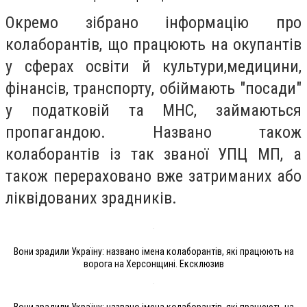
Окремо зібрано інформацію про
колаборантів, що працюють на окупантів
у сферах освіти й культури,медицини,
фінансів, транспорту, обіймають "посади"
у податковій та МНС, займаються
пропагандою. Названо також
колаборантів із так званої УПЦ МП, а
також перераховано вже затриманих або
ліквідованих зрадників.
Вони зрадили Україну: названо імена колаборантів, які працюють на
ворога на Херсонщині. Ексклюзив
Вони зрадили Україну: названо імена колаборантів, які працюють на