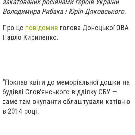
закатованих росіянами героїв України
Володимира Рибака і Юрія Дяковського.
Про це
повідомив
голова Донецької ОВА
Павло Кириленко.
"Поклав квіти до меморіальної дошки на
будівлі Слов'янського відділку СБУ —
саме там окупанти облаштували катівню
в 2014 році.