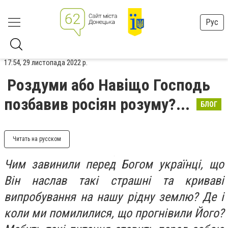
Рус
17:54, 29 листопада 2022 р.
Роздуми або Навіщо Господь
позбавив росіян розуму?...
БЛОГ
Читать на русском
Чим завинили перед Богом українці, що
Він наслав такі страшні та криваві
випробування на нашу рідну землю? Де і
коли ми помилилися, що прогнівили Його?