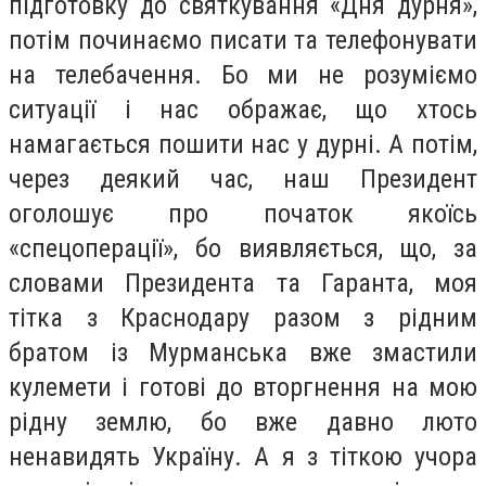
підготовку до святкування «Дня дурня»,
потім починаємо писати та телефонувати
на телебачення. Бо ми не розуміємо
ситуації і нас ображає, що хтось
намагається пошити нас у дурні. А потім,
через деякий час, наш Президент
оголошує про початок якоїсь
«спецоперації», бо виявляється, що, за
словами Президента та Гаранта, моя
тітка з Краснодару разом з рідним
братом із Мурманська вже змастили
кулемети і готові до вторгнення на мою
рідну землю, бо вже давно люто
ненавидять Україну. А я з тіткою учора