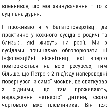
впевнився, що мої звинувачення – то є
суцільна дурня.
І проживаю я у багатоповерхівці, де
практично у кожного сусіда є родичі та
близькі, які живуть на росії. Ми з
сусідами починаємо обговорювати ці
інформаційні нісенітниці, які вперто
повторюються на всіх ресурсах, тим
більше, що Петро з 2 під’їзду напередодні
повернувся із самої москви, де святкував
з рідними, що там проживають,
народження четвертої дитини, свого
чергового вже племінника. Він теж