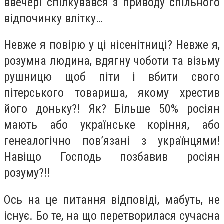
ввечері спілкувався з приводу спільного
відпочинку влітку…
Невже я повірю у ці нісенітниці? Невже я,
розумна людина, вдягну чоботи та візьму
рушницю щоб піти і вбити свого
пітерського товариша, якому хрестив
його доньку?! Як? Більше 50% росіян
мають або українське коріння, або
генеалогічно пов’язані з українцями!
Навіщо Господь позбавив росіян
розуму?!!
Ось на це питання відповіді, мабуть, не
існує. Бо те, на що перетворилася сучасна