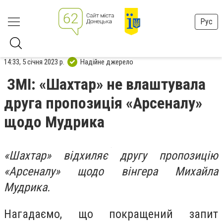
Рус
14:33, 5 січня 2023 р.
Надійне джерело
ЗМІ: «Шахтар» не влаштувала
друга пропозиція «Арсеналу»
щодо Мудрика
«Шахтар» відхиляє другу пропозицію
«Арсеналу» щодо вінгера Михайла
Мудрика.
Нагадаємо, що покращений запит