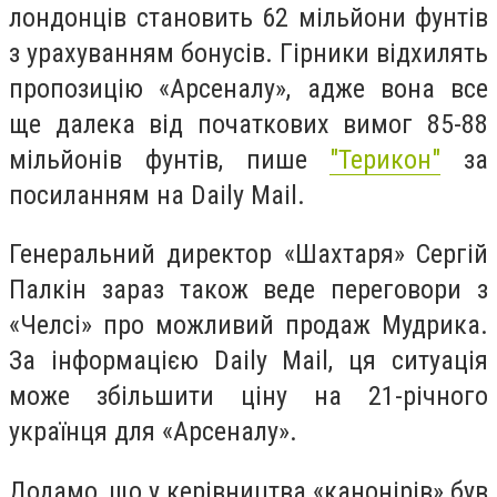
лондонців становить 62 мільйони фунтів
з урахуванням бонусів. Гірники відхилять
пропозицію «Арсеналу», адже вона все
ще далека від початкових вимог 85-88
мільйонів фунтів, пише
"Терикон"
за
посиланням на Daily Mail.
Генеральний директор «Шахтаря» Сергій
Палкін зараз також веде переговори з
«Челсі» про можливий продаж Мудрика.
За інформацією Daily Mail, ця ситуація
може збільшити ціну на 21-річного
українця для «Арсеналу».
Додамо, що у керівництва «канонірів» був