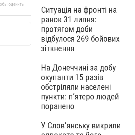
тобы оценить
Ситуація на фронті на
ранок 31 липня:
протягом доби
відбулося 269 бойових
зіткнення
На Донеччині за добу
окупанти 15 разів
обстріляли населені
пункти: пʼятеро людей
поранено
У Слов’янську викрили