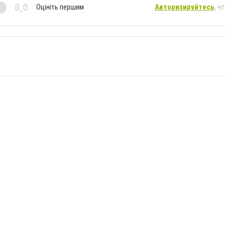
0,0
Оцініть першим
Авторизируйтесь
, ч