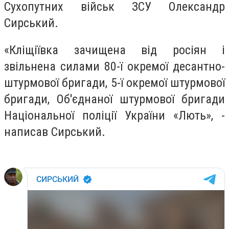
Сухопутних військ ЗСУ Олександр
Сирський.
«Кліщіївка зачищена від росіян і
звільнена силами 80-ї окремої десантно-
штурмової бригади, 5-ї окремої штурмової
бригади, Об'єднаної штурмової бригади
Національної поліції України «Лють», -
написав Сирський.