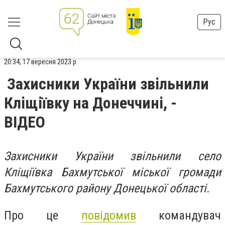
Рус
20:34, 17 вересня 2023 р.
Захисники України звільнили
Кліщіївку на Донеччині, -
ВІДЕО
Захисники України звільнили село
Кліщіївка Бахмутської міської громади
Бахмутського району Донецької області.
Про це
повідомив
к
омандувач