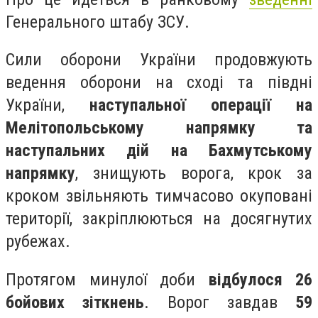
Генерального штабу ЗСУ.
Сили оборони України продовжують
ведення оборони на сході та півдні
України,
наступальної операції на
Мелітопольському напрямку та
наступальних дій на Бахмутському
напрямку
, знищують ворога, крок за
кроком звільняють тимчасово окуповані
території, закріплюються на досягнутих
рубежах.
Протягом минулої доби
відбулося 26
бойових зіткнень
. Ворог завдав
59