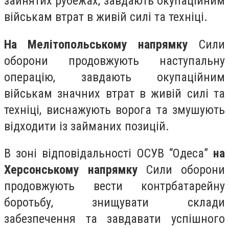
зайнятих рубежах, завдають окупаційним
військам втрат в живій силі та техніці.
На Мелітопольському напрямку
Сили
оборони продовжують наступальну
операцію, завдають окупаційним
військам значних втрат в живій силі та
техніці, виснажують ворога та змушують
відходити із займаних позицій.
В зоні відповідальності ОСУВ “Одеса”
на
Херсонському напрямку
Сили оборони
продовжують вести контрбатарейну
боротьбу, знищувати склади
забезпечення та завдавати успішного