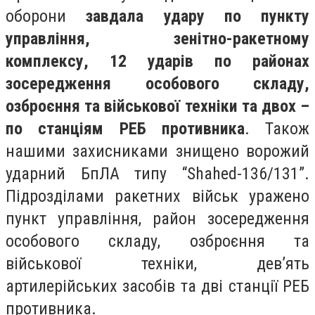
оборони
завдала удару по пункту
управління, зенітно-ракетному
комплексу, 12 ударів по районах
зосередження особового складу,
озброєння та військової техніки та двох –
по станціям РЕБ противника
. Також
нашими захисниками знищено ворожий
ударний БпЛА типу “Shahed-136/131”.
Підрозділами ракетних військ уражено
пункт управління, район зосередження
особового складу, озброєння та
військової техніки, девʼять
артилерійських засобів та дві станції РЕБ
противника.