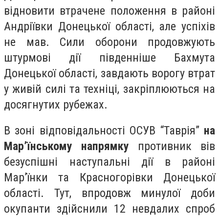
відновити втрачене положення в районі
Андріївки Донецької області, але успіхів
не мав. Сили оборони продовжують
штурмові дії південніше Бахмута
Донецької області, завдають ворогу втрат
у живій силі та техніці, закріплюються на
досягнутих рубежах.
В зоні відповідальності ОСУВ “Таврія”
на
Мар’їнському напрямку
противник вів
безуспішні наступальні дії в районі
Мар’їнки та Красногорівки Донецької
області. Тут, впродовж минулої доби
окупанти здійснили 12 невдалих спроб