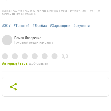
Якщо ви помітили помилку, виділіть необхідний текст і натисніть Ctrl + Enter, щоб
повідомити про це редакцію
#ЗСУ
#Генштаб
#Донбас
#Харківщина
#окупанти
Роман Лазоренко
Головний редактор сайту
0,0
Авторизуйтесь
, щоб оцінити