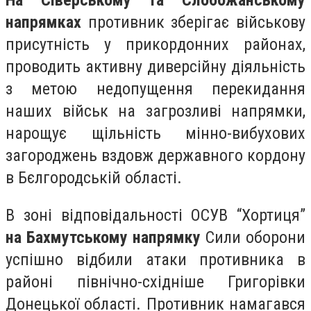
На Сіверському та Слобожанському
напрямках
противник зберігає військову
присутність у прикордонних районах,
проводить активну диверсійну діяльність
з метою недопущення перекидання
наших військ на загрозливі напрямки,
нарощує щільність мінно-вибухових
загороджень вздовж державного кордону
в Бєлгородській області.
В зоні відповідальності ОСУВ “Хортиця”
на Бахмутському напрямку
Сили оборони
успішно відбили атаки противника в
районі північно-східніше Григорівки
Донецької області. Противник намагався