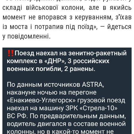
складі військової колони, але в якийсь
момент не впорався з керуванням, з'їхав
із моста і потрапив під поїзд», — йдеться
у повідомленні.