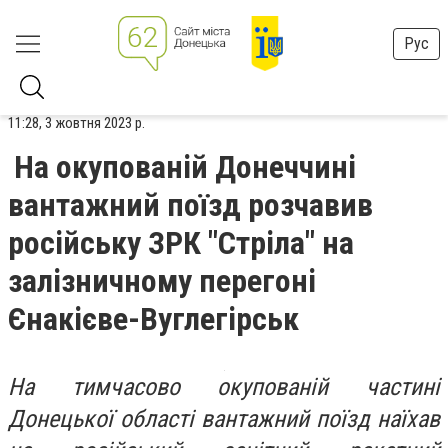
Рус
11:28, 3 жовтня 2023 р.
На окупованій Донеччині
вантажний поїзд розчавив
російську ЗРК "Стріла" на
залізничному перегоні
Єнакієве-Вуглегірськ
На тимчасово окупованій частині
Донецької області вантажний поїзд наїхав