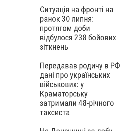
Ситуація на фронті на
ранок 30 липня:
протягом доби
відбулося 238 бойових
зіткнень
Передавав родичу в РФ
дані про українських
військових: у
Краматорську
затримали 48-річного
таксиста