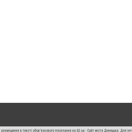
 розміщення в тексті обов'язкового посилання на 62.ua - Сайт міста Донецька. Для і