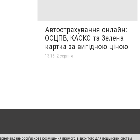
Автострахування онлайн:
ОСЦПВ, КАСКО та Зелена
картка за вигідною ціною
13:16, 2 серпня
нтернет-видань обов'язкове розміщення прямого, відкритого для пошукових систем