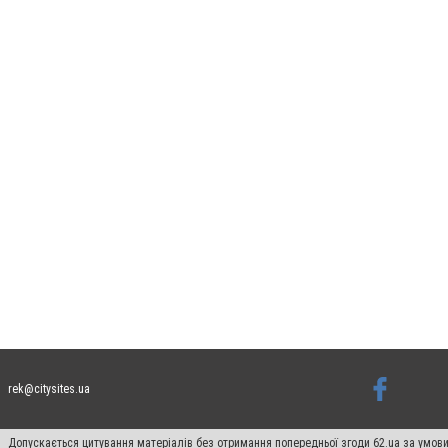
rek@citysites.ua
Допускається цитування матеріалів без отримання попередньої згоди 62.ua за умови