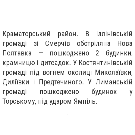
Краматорський район. В Іллінівській
громаді зі Смерчів обстріляна Нова
Полтавка — пошкоджено 2 будинки,
крамницю і дитсадок. У Костянтинівській
громаді під вогнем околиці Миколаївки,
Диліївки і Предтечиного. У Лиманській
громаді пошкоджено будинок у
Торському, під ударом Ямпіль.