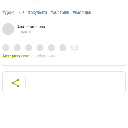
#Донеччина
#окупанти
#обстріли
#наслідки
Ольга Романова
редактор
0,0
Авторизуйтесь
, щоб оцінити