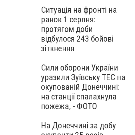
Ситуація на фронті на
ранок 1 серпня:
протягом доби
відбулося 243 бойові
зіткнення
Сили оборони України
уразили Зуївську ТЕС на
окупованій Донеччині:
на станції спалахнула
пожежа, - ФОТО
На Донеччині за добу