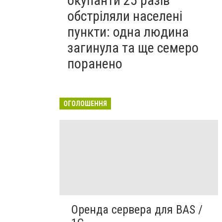
окупанти 25 разів
обстріляли населені
пункти: одна людина
загинула та ще семеро
поранено
ОГОЛОШЕННЯ
Оренда сервера для BAS /