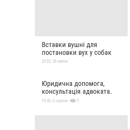
Вставки вушні для
постановки вух у собак
20:02, 30 липня
Юридична допомога,
консультація адвоката.
2
10:45, 5 серпня