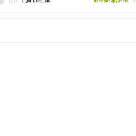
0,0
Оцініть першим
Авторизируйтесь
, ч