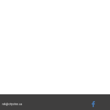
rek@citysites.ua