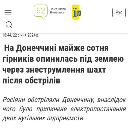
Рус
18:44, 22 січня 2024 р.
На Донеччині майже сотня
гірників опинилась під землею
через знеструмлення шахт
після обстрілів
Росіяни обстріляли Донеччину, внаслідок
чого було припинене електропостачання
двох вугільних підприємств.