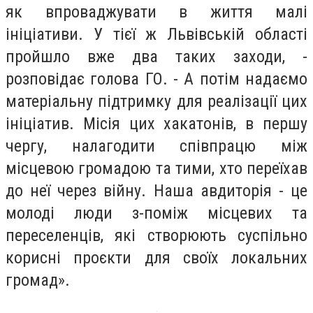
як впроваджувати в життя малі
ініціативи. У тієї ж Львівській області
пройшло вже два таких заходи, -
розповідає голова ГО. - А потім надаємо
матеріальну підтримку для реалізації цих
ініціатив. Місія цих хакатонів, в першу
чергу, налагодити співпрацю між
місцевою громадою та тими, хто переїхав
до неї через війну. Наша авдиторія - це
молоді люди з-поміж місцевих та
переселенців, які створюють суспільно
корисні проєкти для своїх локальних
громад».