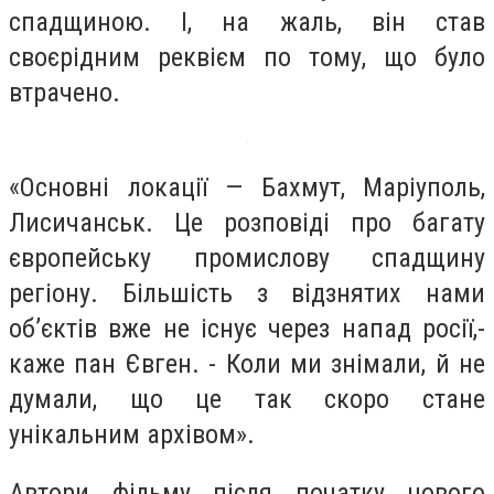
спадщиною. І, на жаль, він став
своєрідним реквієм по тому, що було
втрачено.
«Основні локації — Бахмут, Маріуполь,
Лисичанськ. Це розповіді про багату
європейську промислову спадщину
регіону. Більшість з відзнятих нами
об’єктів вже не існує через напад росії,-
каже пан Євген. - Коли ми знімали, й не
думали, що це так скоро стане
унікальним архівом».
Автори фільму після початку нового