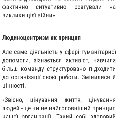
фактично ситуативно реагували на
виклики цієї війни».
Людиноцентризм як принцип
Але саме діяльність у сфері гуманітарної
допомоги, зізнається активіст, навчила
більш команду структуровано підходити
до організації своєї роботи. Змінилися й
цінності.
«Звісно, цінування життя, цінування
людей - це чи не найголовніший принцип
нашої організації. Такий собі здоровий