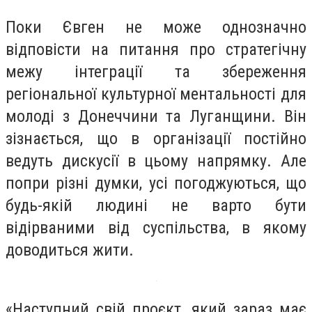
Поки Євген не може однозначно
відповісти на питання про стратегічну
межу інтеграції та збереження
регіональної культурної ментальності для
молоді з Донеччини та Луганщини. Він
зізнається, що в організації постійно
ведуть дискусії в цьому напрямку. Але
попри різні думки, усі погоджуються, що
будь-якій людині не варто бути
відірваними від суспільства, в якому
доводиться жити.
«Наступний свій проєкт, який зараз має