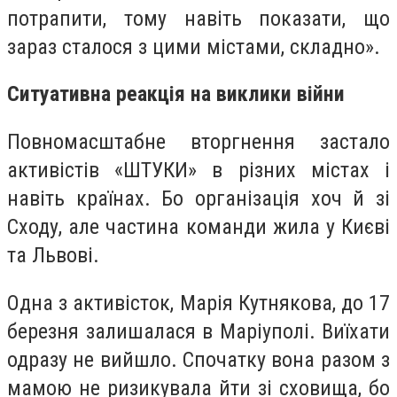
потрапити, тому навіть показати, що
зараз сталося з цими містами, складно».
Ситуативна реакція на виклики війни
Повномасштабне вторгнення застало
активістів «ШТУКИ» в різних містах і
навіть країнах. Бо організація хоч й зі
Сходу, але частина команди жила у Києві
та Львові.
Одна з активісток, Марія Кутнякова, до 17
березня залишалася в Маріуполі. Виїхати
одразу не вийшло. Спочатку вона разом з
мамою не ризикувала йти зі сховища, бо