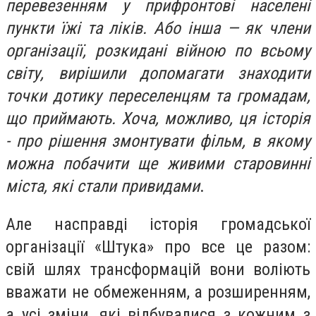
перевезенням у прифронтові населені
пункти їжі та ліків. Або інша — як члени
організації, розкидані війною по всьому
світу, вирішили допомагати знаходити
точки дотику переселенцям та громадам,
що приймають. Хоча, можливо, ця історія
- про рішення змонтувати фільм, в якому
можна побачити ще живими старовинні
міста, які стали привидами
.
Але насправді історія громадської
організації «Штука» про все це разом:
свій шлях трансформацій вони воліють
вважати не обмеженням, а розширенням,
а усі зміни, які відбувалися з кожним з