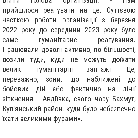
війни голова організації. - Нам
прийшлося реагувати на це. Суттєвою
часткою роботи організації з березня
2022 року до середини 2023 року було
саме гуманітарне реагування.
Працювали доволі активно, по більшості,
возили туди, куди не можуть доїхати
великі гуманітарні вантажі. Це,
переважно, зони, що наближені до
бойових дій або фактично на лінії
зіткнення - Авдіївка, свого часу Бахмут,
Куп'янський район, куди було небезпечно
їхати великими фурами».