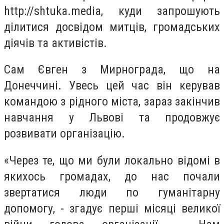
http://shtuka.media, куди запрошують
ділитися досвідом митців, громадських
діячів та активістів.
Сам Євген з Мирнограда, що на
Донеччині. Увесь цей час він керував
командою з рідного міста, зараз закінчив
навчання у Львові та продовжує
розвивати організацію.
«Через те, що ми були локально відомі в
якихось громадах, до нас почали
звертатися люди по гуманітарну
допомогу, - згадує перші місяці великої