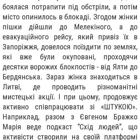
боялася потрапити під обстріли, а потім
місто опинилось в блокаді. Згодом жінки
пішки дійшли до Мелекіного, а до
евакуаційного рейсу, який привіз їх в
Запоріжжя, довелося поїздити по землях,
які вже були окуповані, проходячи
десятки ворожих блокпостів - від Ялти до
Бердянська. Зараз жінка знаходиться в
Литві, де проводить різноманітні
мистецькі акції. І при цьому, продовжує
активно співпрацювати зі «ШТУКОЮ».
Наприклад, разом з Євгеном Бражко
Марія веде подкаст “Схід людей”, що
активісти створили на своїй платформі