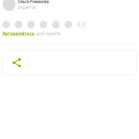
Ольга Романова
редактор
0,0
Авторизуйтесь
, щоб оцінити