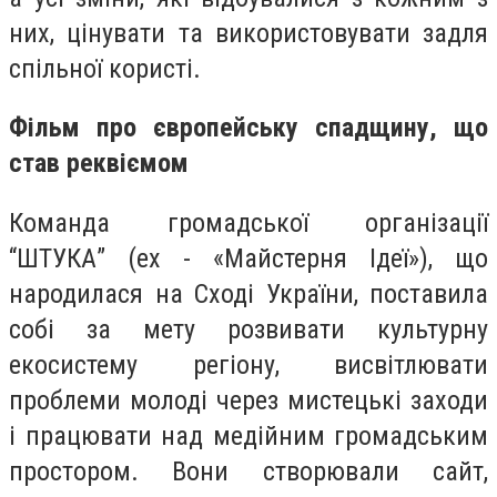
них, цінувати та використовувати задля
спільної користі.
Фільм про європейську спадщину, що
став реквіємом
Команда громадської організації
“ШТУКА” (ex - «Майстерня Ідеї»), що
народилася на Сході України, поставила
собі за мету розвивати культурну
екосистему регіону, висвітлювати
проблеми молоді через мистецькі заходи
і працювати над медійним громадським
простором. Вони створювали сайт,