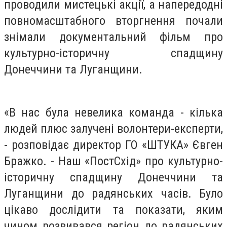
проводили мистецькі акції, а напередодні
повномасштабного вторгнення почали
знімали документальний фільм про
культурно-історичну спадщину
Донеччини та Луганщини.
«В нас була невелика команда - кілька
людей плюс залучені волонтери-експерти,
- розповідає директор ГО «ШТУКА» Євген
Бражко. - Наш «ПостСхід» про культурно-
історичну спадщину Донеччини та
Луганщини до радянських часів. Було
цікаво дослідити та показати, яким
чином розвивався регіон до радянських