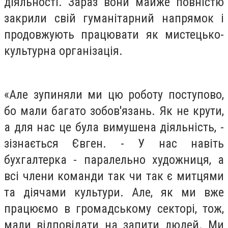
діяльності. Зараз вони майже повністю
закрили свій гуманітарний напрямок і
продовжують працювати як мистецько-
культурна організація.
«Але зупиняли ми цю роботу поступово,
бо мали багато зобов'язань. Як не крути,
а для нас це була вимушена діяльність, -
зізнається Євген. - У нас навіть
бухгалтерка - паралельно художниця, а
всі члени команди так чи так є митцями
та діячами культури. Але, як ми вже
працюємо в громадському секторі, тож,
мали відповідати на запити людей. Ми