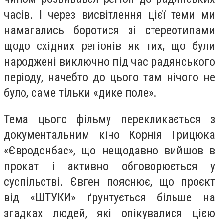
часів. І через висвітлення цієї теми ми
намагались боротися зі стереотипами
щодо східних регіонів як тих, що були
народжені виключно під час радянського
періоду, начебто до цього там нічого не
було, саме тільки «дике поле».
Тема цього фільму перекликається з
документальним кіно Корнія Грицюка
«Євродонбас», що нещодавно вийшов в
прокат і активно обговорюється у
суспільстві. Євген пояснює, що проєкт
від «ШТУКИ» ґрунтується більше на
згадках людей, які опікувалися цією