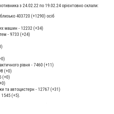
ротивника з 24.02.22 по 19.02.24 орієнтовно склали:
 близько 403720 (+1290) осіб
их машин - 12232 (+34)
тем - 9733 (+24)
0)
+0)
ктичного рівня - 7460 (+11)
98 (+0)
5 (+0)
(+0)
ки та автоцистерн - 12767 (+31)
 1545 (+5).