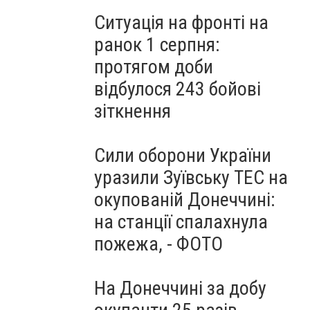
Ситуація на фронті на
ранок 1 серпня:
протягом доби
відбулося 243 бойові
зіткнення
Сили оборони України
уразили Зуївську ТЕС на
окупованій Донеччині:
на станції спалахнула
пожежа, - ФОТО
На Донеччині за добу