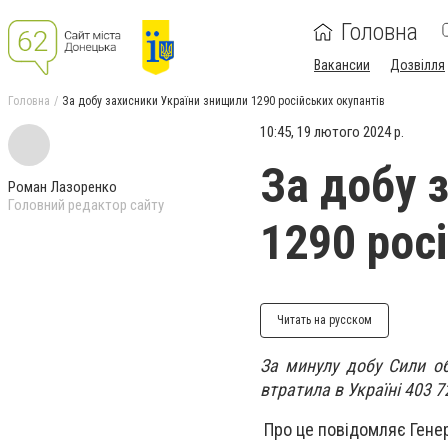
Головна
Вакансии
Дозвілля
Головна
За добу захисники України знищили 1290 російських окупантів
10:45, 19 лютого 2024 р.
За добу 
Роман Лазоренко
Головний редактор сайту
1290 рос
Читать на русском
За минулу добу Сили об
втратила в Україні 403 7
Про це повідомляє Гене