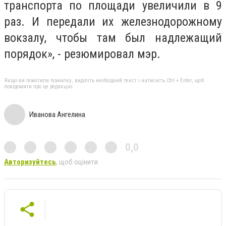
транспорта по площади увеличили в 9
раз. И передали их железнодорожному
вокзалу, чтобы там был надлежащий
порядок», - резюмировал мэр.
Якщо ви помітили помилку, виділіть необхідний текст і натисніть Ctrl + Enter, щоб
повідомити про це редакцію
Иванова Ангелина
0,0
Авторизуйтесь
, щоб оцінити