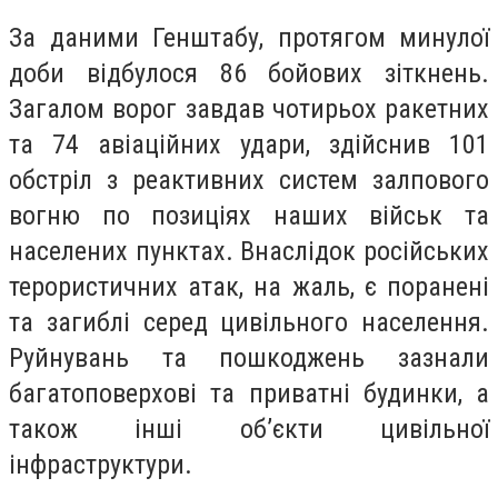
За даними Генштабу, протягом минулої
доби відбулося 86 бойових зіткнень.
Загалом ворог завдав чотирьох ракетних
та 74 авіаційних удари, здійснив 101
обстріл з реактивних систем залпового
вогню по позиціях наших військ та
населених пунктах. Внаслідок російських
терористичних атак, на жаль, є поранені
та загиблі серед цивільного населення.
Руйнувань та пошкоджень зазнали
багатоповерхові та приватні будинки, а
також інші об’єкти цивільної
інфраструктури.