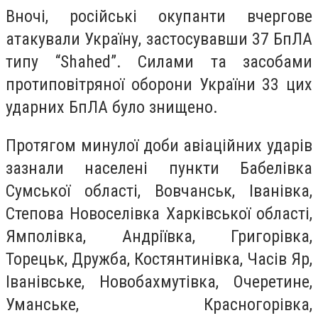
Вночі, російські окупанти вчергове
атакували Україну, застосувавши 37 БпЛА
типу “Shahed”. Силами та засобами
протиповітряної оборони України 33 цих
ударних БпЛА було знищено.
Протягом минулої доби авіаційних ударів
зазнали населені пункти Бабелівка
Сумської області, Вовчанськ, Іванівка,
Степова Новоселівка Харківської області,
Ямполівка, Андріївка, Григорівка,
Торецьк, Дружба, Костянтинівка, Часів Яр,
Іванівське, Новобахмутівка, Очеретине,
Уманське, Красногорівка,