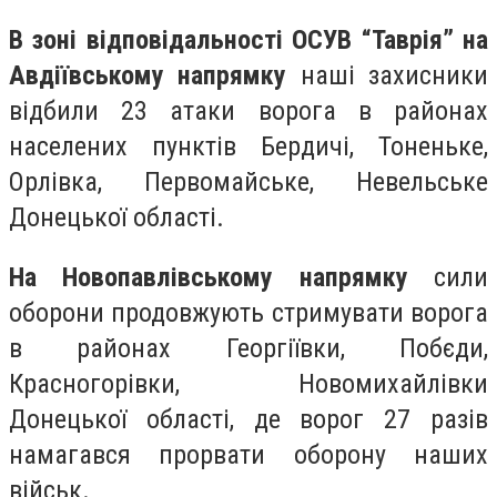
В зоні відповідальності ОСУВ “Таврія” на
Авдіївському напрямку
наші захисники
відбили 23 атаки ворога в районах
населених пунктів Бердичі, Тоненьке,
Орлівка, Первомайське, Невельське
Донецької області.
На Новопавлівському напрямку
сили
оборони продовжують стримувати ворога
в районах Георгіївки, Побєди,
Красногорівки, Новомихайлівки
Донецької області, де ворог 27 разів
намагався прорвати оборону наших
військ.