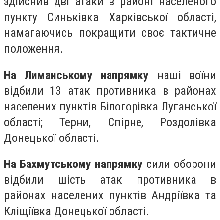
здійснив дві атаки в районі населеного
пункту Синьківка Харківської області,
намагаючись покращити своє тактичне
положення.
На Лиманському напрямку
наші воїни
відбили 13 атак противника в районах
населених пунктів Білогорівка Луганської
області; Терни, Спірне, Роздолівка
Донецької області.
На Бахмутському напрямку
сили оборони
відбили шість атак противника в
районах населених пунктів Андріївка та
Кліщіївка Донецької області.