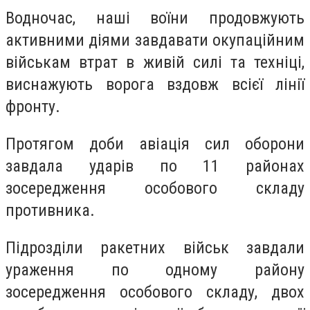
Водночас, наші воїни продовжують
активними діями завдавати окупаційним
військам втрат в живій силі та техніці,
виснажують ворога вздовж всієї лінії
фронту.
Протягом доби авіація сил оборони
завдала ударів по 11 районах
зосередження особового складу
противника.
Підрозділи ракетних військ завдали
ураження по одному району
зосередження особового складу, двох