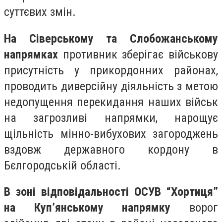
суттєвих змін.
На Сіверському та Слобожанському
напрямках
противник зберігає військову
присутність у прикордонних районах,
проводить диверсійну діяльність з метою
недопущення перекидання наших військ
на загрозливі напрямки, нарощує
щільність мінно-вибухових загороджень
вздовж державного кордону в
Бєлгородській області.
В зоні відповідальності ОСУВ “Хортиця”
на Куп’янському напрямку
ворог