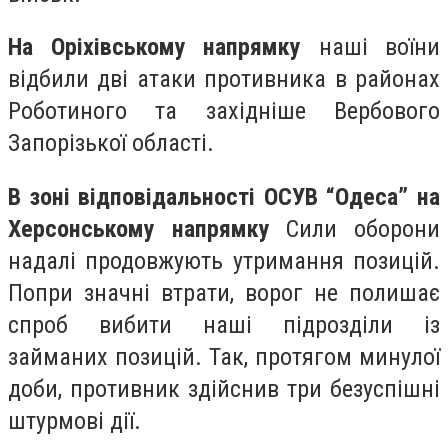
На Оріхівському напрямку
наші воїни
відбили дві атаки противника в районах
Роботиного та західніше Вербового
Запорізької області.
В зоні відповідальності ОСУВ “Одеса” на
Херсонському напрямку
Сили оборони
надалі продовжують утримання позицій.
Попри значні втрати, ворог не полишає
спроб вибити наші підрозділи із
займаних позицій. Так, протягом минулої
доби, противник здійснив три безуспішні
штурмові дії.