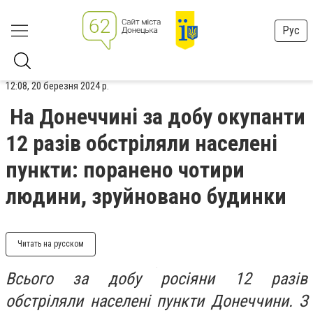
Рус
12:08, 20 березня 2024 р.
На Донеччині за добу окупанти
12 разів обстріляли населені
пункти: поранено чотири
людини, зруйновано будинки
Читать на русском
Всього за добу росіяни 12 разів
обстріляли населені пункти Донеччини. З