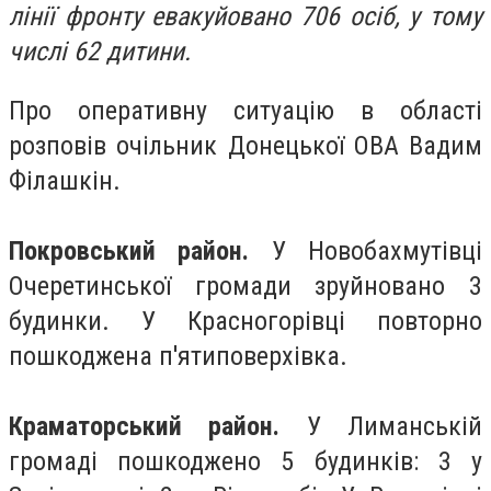
лінії фронту евакуйовано 706 осіб, у тому
числі 62 дитини.
Про оперативну ситуацію в області
розповів очільник Донецької ОВА Вадим
Філашкін.
Покровський район.
У Новобахмутівці
Очеретинської громади зруйновано 3
будинки. У Красногорівці повторно
пошкоджена п'ятиповерхівка.
Краматорський район.
У Лиманській
громаді пошкоджено 5 будинків: 3 у