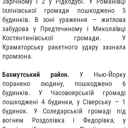
Зарічному і 2 у Рідкодубі. У Романівці
Іллінівської громади пошкоджено 5
будинків. В зоні ураження — житлова
забудова у Предтечиному і Миколаївці
Костянтинівської громади. У
Краматорську ракетного удару зазнала
промзона.
Бахмутський район.
У Нью-Йорку
поранено людину, пошкоджено 6
будинків. У Часовоярській громаді
пошкоджені 4 будинки, у Сіверську — 1
будинок. У Соледарській громаді під
вогнем Роздолівка і Федорівка, у