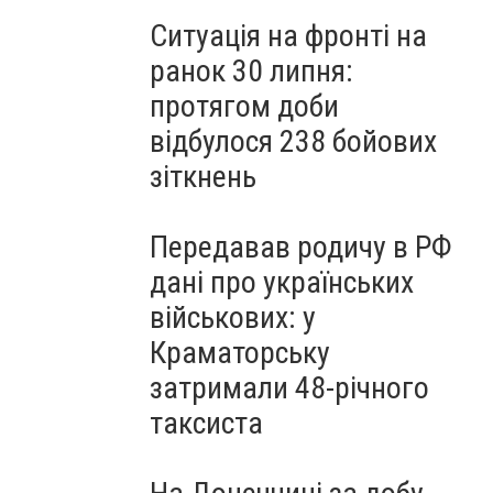
Ситуація на фронті на
ранок 30 липня:
протягом доби
відбулося 238 бойових
зіткнень
Передавав родичу в РФ
дані про українських
військових: у
Краматорську
затримали 48-річного
таксиста