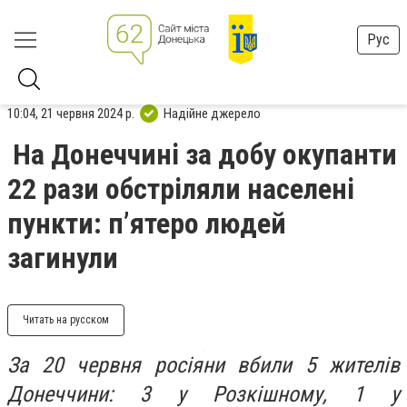
Рус
10:04, 21 червня 2024 р.
Надійне джерело
На Донеччині за добу окупанти
22 рази обстріляли населені
пункти: пʼятеро людей
загинули
Читать на русском
За 20 червня росіяни вбили 5 жителів
Донеччини: 3 у Розкішному, 1 у