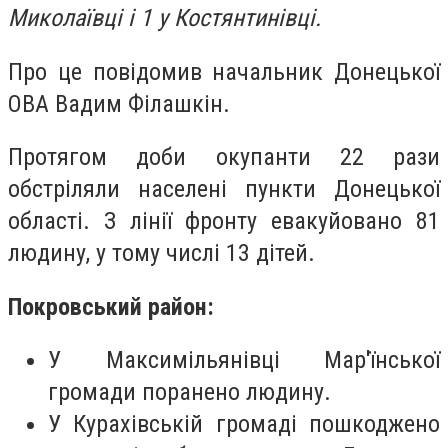
Миколаївці і 1 у Костянтинівці.
Про це повідомив начальник Донецької
ОВА Вадим Філашкін.
Протягом доби окупанти 22 рази
обстріляли населені пункти Донецької
області. З лінії фронту евакуйовано 81
людину, у тому числі 13 дітей.
Покровський район:
У Максимільянівці Мар'їнської
громади поранено людину.
У Курахівській громаді пошкоджено