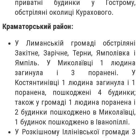
приватні будинки у Гострому,
обстріляні околиці Курахового.
Краматорський район:
У Лиманській громаді обстріляні
Закітне, Зарічне, Терни, Ямполівка і
Ямпіль. У Миколаївці 1 людина
загинула і 3 поранені. У
Костянтинівці 1 людина загинула і 1
поранена, пошкоджені 4 будинки;
також у громаді 1 людина поранена і
2 будинки пошкоджено в Миколаївці,
1 будинок пошкоджено в Іванопіллі.
У Розкішному Іллінівської громади 3