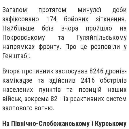
Загалом протягом минулої доби
зафіксовано 174 бойових зіткнення.
Найбільше боїв вчора пройшло на
Покровському та Гуляйпільському
напрямках фронту. Про це розповіли у
Генштабі.
Вчора противник застосував 8246 дронів-
камікадзе та здійснив 2416 обстрілів
населених пунктів та позицій наших
військ, зокрема 82 - із реактивних систем
залпового вогню.
На Північно-Слобожанському і Курському