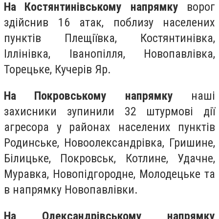
На Костянтинівському напрямку
ворог
здійснив 16 атак, поблизу населених
пунктів Плещіївка, Костянтинівка,
Іллінівка, Іванопілля, Новопавлівка,
Торецьке, Кучерів Яр.
На Покровському напрямку
наші
захисники зупинили 32 штурмові дії
агресора у районах населених пунктів
Родинське, Новоолександрівка, Гришине,
Білицьке, Покровськ, Котлине, Удачне,
Муравка, Новопідгородне, Молодецьке та
в напрямку Новопавлівки.
На Олександрівському напрямку