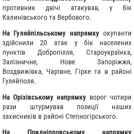
противник двічі атакував, у бік
Калинівського та Вербового.
На Гуляйпільському напрямку
окупанти
здійснили 20 атак у бік населених
пунктів Добропілля, Староукраїнка,
Залізничне, Нове Запоріжжя,
Воздвижівка, Чарівне, Гірке та в районі
Гуляйполя.
На Оріхівському напрямку
ворог чотири
рази штурмував позиції наших
захисників в районі Степногірського.
На Придніпровському напрямку