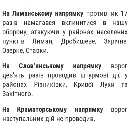
На Лиманському напрямку
противник 17
разів намагався вклинитися в нашу
оборону, атакуючи у районах населених
пунктів Лиман, Дробишеве, Зарічне,
Озерне, Ставки.
На Слов’янському напрямку
ворог
дев’ять разів проводив штурмові дії, у
районах Різниківки, Кривої Луки та
Закітного.
На Краматорському напрямку
ворог
наступальних дій не проводив.