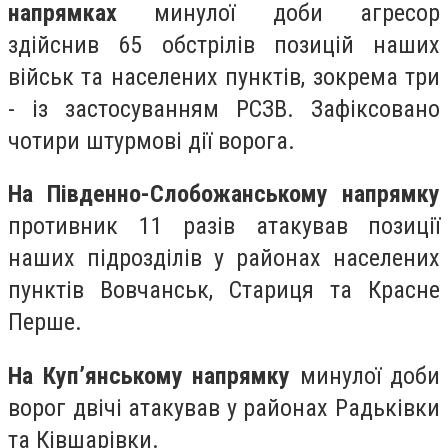
напрямках
минулої доби агресор
здійснив 65 обстрілів позицій наших
військ та населених пунктів, зокрема три
- із застосуванням РСЗВ. Зафіксовано
чотири штурмові дії ворога.
На Південно-Слобожанському напрямку
противник 11 разів атакував позиції
наших підрозділів у районах населених
пунктів Вовчанськ, Стариця та Красне
Перше.
На Куп’янському напрямку
минулої доби
ворог двічі атакував у районах Радьківки
та Ківшарівки.