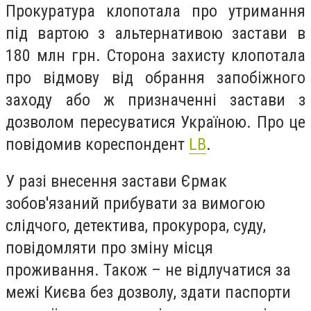
Прокуратура клопотала про утримання
під вартою з альтернативою застави в
180 млн грн. Сторона захисту клопотала
про відмову від обрання запобіжного
заходу або ж призначенні застави з
дозволом пересуватися Україною. Про це
повідомив кореспондент
LB
.
У разі внесення застави Єрмак
зобов'язаний прибувати за вимогою
слідчого, детектива, прокурора, суду,
повідомляти про зміну місця
проживання. Також – не відлучатися за
межі Києва без дозволу, здати паспорти