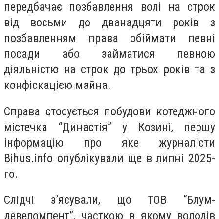
передбачає позбавлення волі на строк
від восьми до дванадцяти років з
позбавленням права обіймати певні
посади або займатися певною
діяльністю на строк до трьох років та з
конфіскацією майна.
Справа стосується побудови котеджного
містечка “Династія” у Козині, першу
інформацію про яке журналісти
Bihus.info опублікували ще в липні 2025-
го.
Слідчі з’ясували, що ТОВ “Блум-
девеломпент”, часткою в якому володів