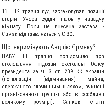
11 і 12 травня суд заслуховував позиції
сторін. Учора суддя пішов у нарадчу
кімнату. Поки не внесена застава -
Єрмак відправляється у СІЗО.
Що інкримінують Андрію Єрмаку?
НАБУ 11 травня повідомило про
оголошення підозри ексголові Офісу
президента за ч. 3 ст. 209 КК України
(легалізація (відмивання) майна,
одержаного злочинним шляхом, вчинені
організованою групою або в особливо
великому розмірі). Санкція статті