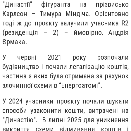
"Династії" фігуранта на прізвисько
Карлсон – Тимура Міндіча. Орієнтовно
тоді ж до проєкту залучили учасника R2
(резиденція – 2) – ймовірно, Андрія
Єрмака.
У червні 2021 року розпочали
будівництво і почали легалізацію коштів,
частина з яких була отримана за рахунок
злочинної схеми в “Енергоатомі”.
У 2024 учасники проєкту почали шукати
способи узаконити кошти, витрачені на
"Династію". В липні 2025 для уникнення
викриття схеми відмивання коштів і