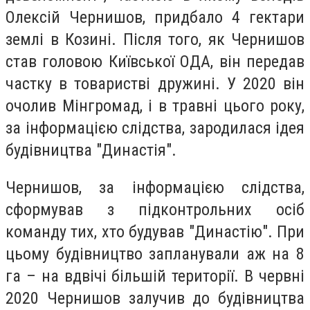
Олексій Чернишов, придбало 4 гектари
землі в Козині. Після того, як Чернишов
став головою Київської ОДА, він передав
частку в товаристві дружині. У 2020 він
очолив Мінгромад, і в травні цього року,
за інформацією слідства, зародилася ідея
будівництва "Династія".
Чернишов, за інформацією слідства,
сформував з підконтрольних осіб
команду тих, хто будував "Династію". При
цьому будівництво запланували аж на 8
га – на вдвічі більшій території. В червні
2020 Чернишов залучив до будівництва