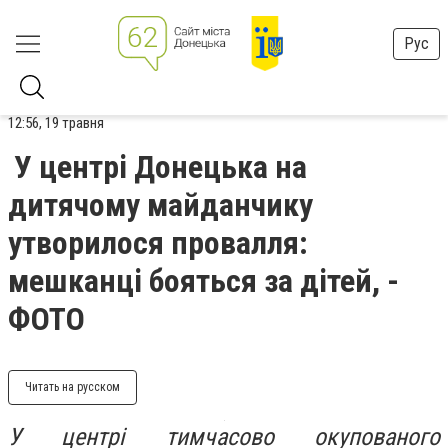
Рус
12:56, 19 травня
У центрі Донецька на
дитячому майданчику
утворилося провалля:
мешканці бояться за дітей, -
ФОТО
Читать на русском
У центрі тимчасово окупованого