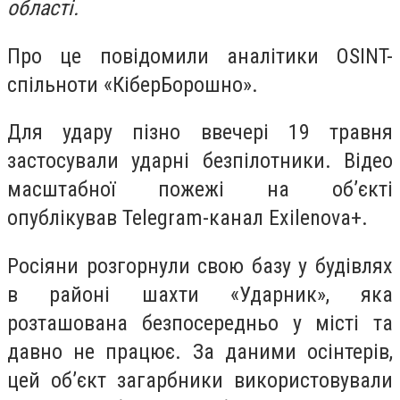
області.
Про це повідомили аналітики OSINT-
спільноти «КіберБорошно».
Для удару пізно ввечері 19 травня
застосували ударні безпілотники. Відео
масштабної пожежі на об’єкті
опублікував Telegram-канал Exilenova+.
Росіяни розгорнули свою базу у будівлях
в районі шахти «Ударник», яка
розташована безпосередньо у місті та
давно не працює. За даними осінтерів,
цей об’єкт загарбники використовували