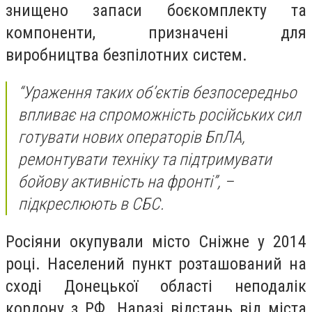
знищено запаси боєкомплекту та
компоненти, призначені для
виробництва безпілотних систем.
“Ураження таких об’єктів безпосередньо
впливає на спроможність російських сил
готувати нових операторів БпЛА,
ремонтувати техніку та підтримувати
бойову активність на фронті”, –
підкреслюють в СБС.
Росіяни окупували місто Сніжне у 2014
році. Населений пункт розташований на
сході Донецької області неподалік
кордону з РФ. Наразі відстань від міста