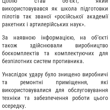
Ціллю став об’єкт, який
використовувався як школа підготовки
пілотів так званої «російської академії
ракетних і артилерійських наук».
За наявною інформацією, на об’єкті
також здійснювали виробництво
боєкомплектів та комплектуючих для
безпілотних систем противника.
Унаслідок удару було знищено виробничі
та ремонтні приміщення, які
використовувалися для обслуговування
техніки та забезпечення роботи цього
осередку.