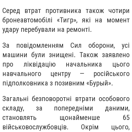
Серед втрат противника також чотири
бронеавтомобілі «Тигр», які на момент
удару перебували на ремонті.
За повідомленням Сил оборони, усі
машини були знищені. Також заявлено
про ліквідацію начальника цього
навчального центру — російського
підполковника з позивним «Бурый».
Загальні безповоротні втрати особового
складу, за попередніми даними,
становлять щонайменше 65
військовослужбовців. Окрім цього,