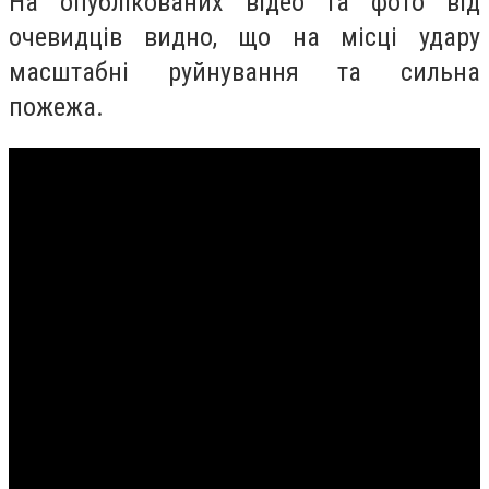
На опублікованих відео та фото від
очевидців видно, що на місці удару
масштабні руйнування та сильна
пожежа.