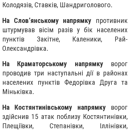
Колодязів, Ставків, Шандриголового.
На Слов’янському напрямку
противник
штурмував вісім разів у бік населених
пунктів Закітне, Каленики, Рай-
Олександрівка.
На Краматорському напрямку
ворог
проводив три наступальні дії в районах
населених пунктів Федорівка Друга та
Міньківка.
На Костянтинівському напрямку
ворог
здійснив 15 атак поблизу Костянтинівки,
Плещіївки, Степанівки, Іллінівки,