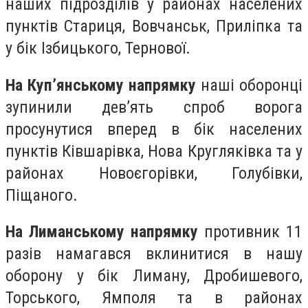
наших підрозділів у районах населених
пунктів Стариця, Вовчанськ, Приліпка та
у бік Ізбицького, Тернової.
На Куп’янському напрямку
наші оборонці
зупинили дев’ять спроб ворога
просунутися вперед в бік населених
пунктів Ківшарівка, Нова Кругляківка та у
районах Новоєгорівки, Голубівки,
Піщаного.
На Лиманському напрямку
противник 11
разів намагався вклинитися в нашу
оборону у бік Лиману, Дробишевого,
Торського, Ямполя та в районах