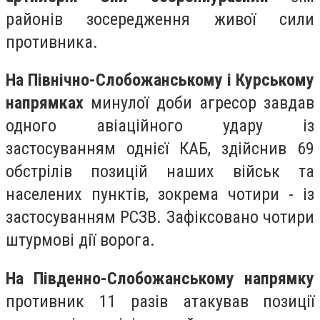
районів зосередження живої сили
противника.
На Північно-Слобожанському і Курському
напрямках
минулої доби агресор завдав
одного авіаційного удару із
застосуванням однієї КАБ, здійснив 69
обстрілів позицій наших військ та
населених пунктів, зокрема чотири - із
застосуванням РСЗВ. Зафіксовано чотири
штурмові дії ворога.
На Південно-Слобожанському напрямку
противник 11 разів атакував позиції