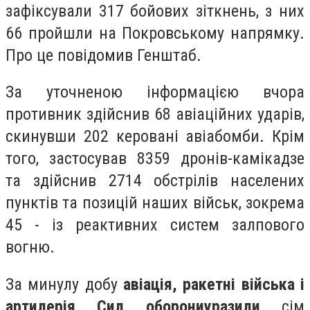
зафіксували 317 бойових зіткнень, з них
66 пройшли на Покровському напрямку.
Про це повідомив Генштаб.
За уточненою інформацією вчора
противник здійснив 68 авіаційних ударів,
скинувши 202 керовані авіабомби. Крім
того, застосував 8359 дронів-камікадзе
та здійснив 2714 обстрілів населених
пунктів та позицій наших військ, зокрема
45 - із реактивних систем залпового
вогню.
За минулу добу
авіація, ракетні війська і
артилерія Сил оборони
уразили
сім