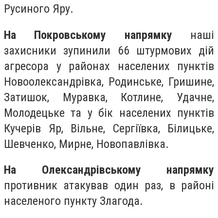
Русиного Яру.
На Покровському напрямку
наші
захисники зупинили 66 штурмових дій
агресора у районах населених пунктів
Новоолександрівка, Родинське, Гришине,
Затишок, Муравка, Котлине, Удачне,
Молодецьке та у бік населених пунктів
Кучерів Яр, Вільне, Сергіївка, Білицьке,
Шевченко, Мирне, Новопавлівка.
На Олександрівському напрямку
противник атакував один раз, в районі
населеного пункту Злагода.