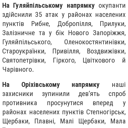
На Гуляйпільському напрямку
окупанти
здійснили 35 атак у районах населених
пунктів Рибне, Добропілля, Прилуки,
Залізничне та у бік Нового Запоріжжя,
Гуляйпільського, Оленокостянтинівки,
Староукраїнки, Привілля, Воздвижівки,
Святопетрівки, Гіркого, Цвіткового й
Чарівного.
На Оріхівському напрямку
наші
захисники зупинили дев’ять спроб
противника просунутися вперед у
районах населених пунктів Степногірськ,
Щербаки, Плавні, Малі Щербаки, Мала