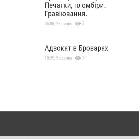
Печатки, пломбіри.
Гравіювання.
3
05:08, 28 липня
Адвокат в Броварах
10
10:35, 5 серпня