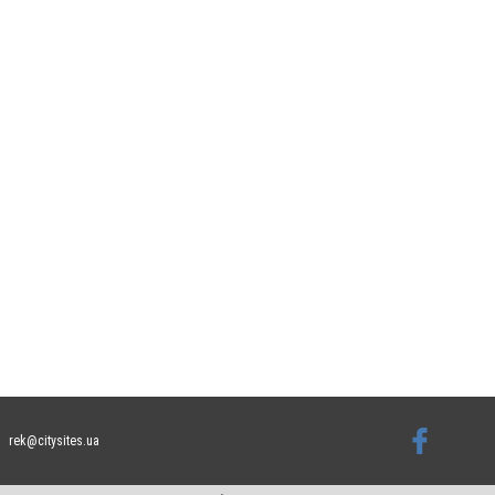
rek@citysites.ua