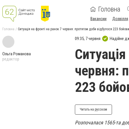
Головна
Вакансии
Дозвілля
Головна
Ситуація на фронті на ранок 7 червня: протягом доби відбулося 223 бойов
09:35, 7 червня
Надійне д
Ситуація 
Ольга Романова
редактор
червня: 
223 бойо
Читать на русском
Розпочалася 1565-та доб