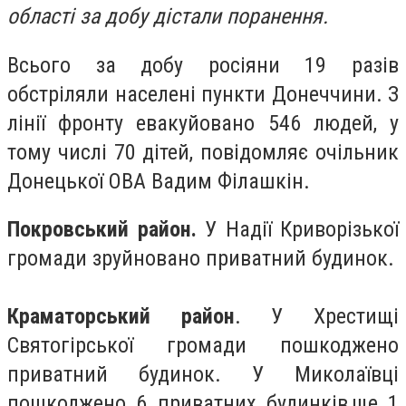
області за добу дістали поранення.
Всього за добу росіяни 19 разів
обстріляли населені пункти Донеччини. З
лінії фронту евакуйовано 546 людей, у
тому числі 70 дітей, повідомляє очільник
Донецької ОВА Вадим Філашкін.
Покровський район.
У Надії Криворізької
громади зруйновано приватний будинок.
Краматорський район
. У Хрестищі
Святогірської громади пошкоджено
приватний будинок. У Миколаївці
пошкоджено 6 приватних будинків,ще 1