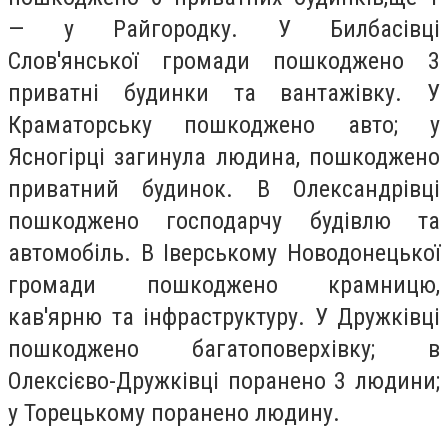
— у Райгородку. У Билбасівці
Слов'янської громади пошкоджено 3
приватні будинки та вантажівку. У
Краматорську пошкоджено авто; у
Ясногірці загинула людина, пошкоджено
приватний будинок. В Олександрівці
пошкоджено господарчу будівлю та
автомобіль. В Іверському Новодонецької
громади пошкоджено крамницю,
кав'ярню та інфраструктуру. У Дружківці
пошкоджено багатоповерхівку; в
Олексієво-Дружківці поранено 3 людини;
у Торецькому поранено людину.