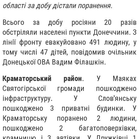
області за добу дістали поранення.
Всього за добу росіяни 20 разів
обстріляли населені пункти Донеччини. З
лінії фронту евакуйовано 491 людину, у
тому числі 47 дітей, повідомив очільник
Донецької ОВА Вадим Філашкін.
Краматорський район
. У Маяках
Святогірської громади пошкоджено
інфраструктуру. У Слов'янську
пошкоджено 3 приватні будинки. У
Краматорську поранено 2 людини,
пошкоджено 2 багатоповерхівки,
крамницю і 3 автівки. У Дружківці 1