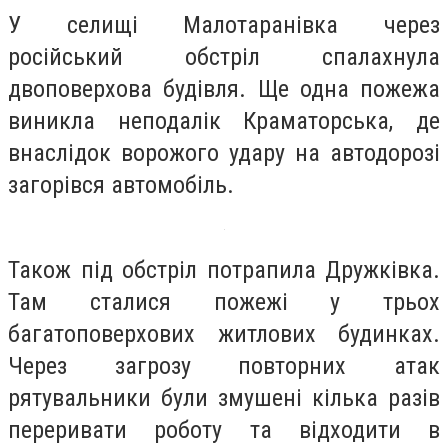
У селищі Малотаранівка через
російський обстріл спалахнула
двоповерхова будівля. Ще одна пожежа
виникла неподалік Краматорська, де
внаслідок ворожого удару на автодорозі
загорівся автомобіль.
Також під обстріл потрапила Дружківка.
Там сталися пожежі у трьох
багатоповерхових житлових будинках.
Через загрозу повторних атак
рятувальники були змушені кілька разів
переривати роботу та відходити в