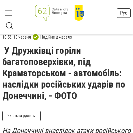
Рус
10:56, 13 червня
Надійне джерело
У Дружківці горіли
багатоповерхівки, під
Краматорськом - автомобіль:
наслідки російських ударів по
Донеччині, - ФОТО
Читать на русском
На Донеччині внаслідок атаки російського