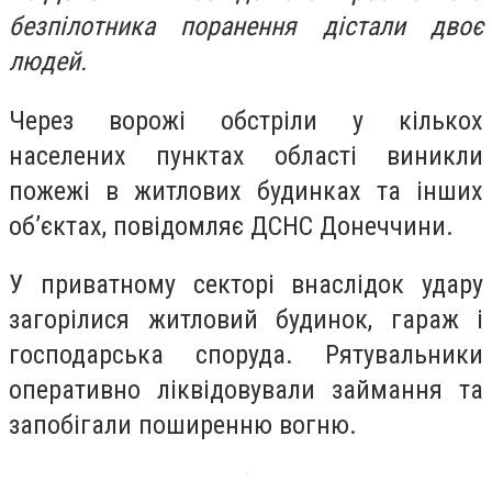
безпілотника поранення дістали двоє
людей.
Через ворожі обстріли у кількох
населених пунктах області виникли
пожежі в житлових будинках та інших
об’єктах, повідомляє ДСНС Донеччини.
У приватному секторі внаслідок удару
загорілися житловий будинок, гараж і
господарська споруда. Рятувальники
оперативно ліквідовували займання та
запобігали поширенню вогню.