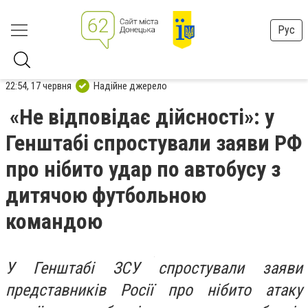
Рус
22:54, 17 червня
Надійне джерело
«Не відповідає дійсності»: у
Генштабі спростували заяви РФ
про нібито удар по автобусу з
дитячою футбольною
командою
У Генштабі ЗСУ спростували заяви
представників Росії про нібито атаку