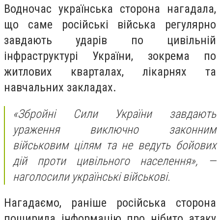
Водночас українська сторона нагадала,
що саме російські війська регулярно
завдають ударів по цивільній
інфраструктурі України, зокрема по
житлових кварталах, лікарнях та
навчальних закладах.
«Збройні Сили України завдають
ураження виключно законним
військовим цілям та не ведуть бойових
дій проти цивільного населення», —
наголосили українські військові.
Нагадаємо, раніше російська сторона
поширила інформацію про нібито атаку