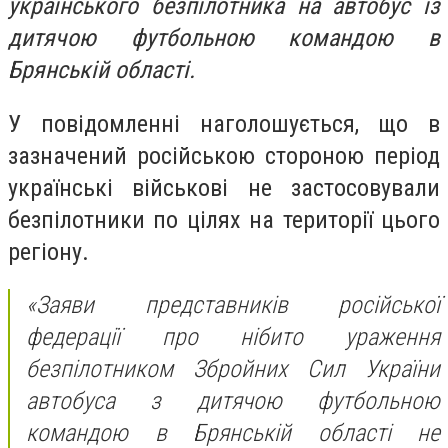
українського безпілотника на автобус із
дитячою футбольною командою в
Брянській області.
У повідомленні наголошується, що в
зазначений російською стороною період
українські військові не застосовували
безпілотники по цілях на території цього
регіону.
«Заяви представників російської
федерації про нібито ураження
безпілотником Збройних Сил України
автобуса з дитячою футбольною
командою в Брянській області не