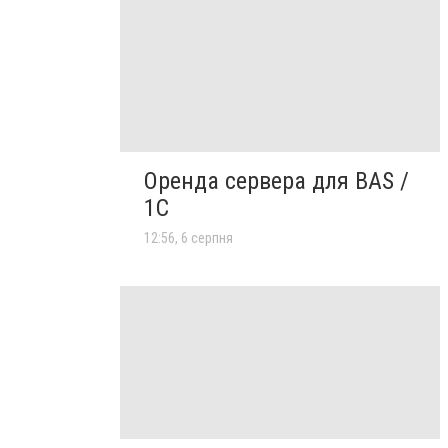
Оренда сервера для BAS /
1C
12:56, 6 серпня