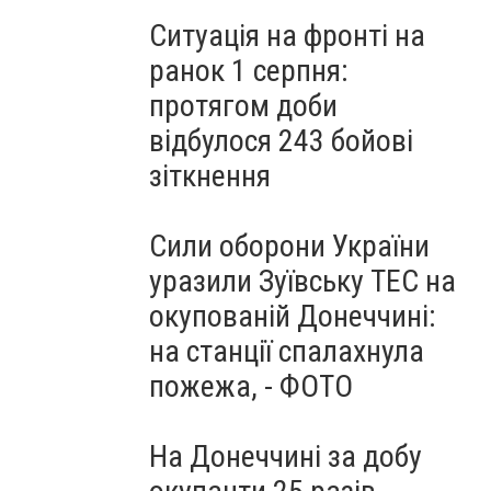
Ситуація на фронті на
ранок 1 серпня:
протягом доби
відбулося 243 бойові
зіткнення
Сили оборони України
уразили Зуївську ТЕС на
окупованій Донеччині:
на станції спалахнула
пожежа, - ФОТО
На Донеччині за добу