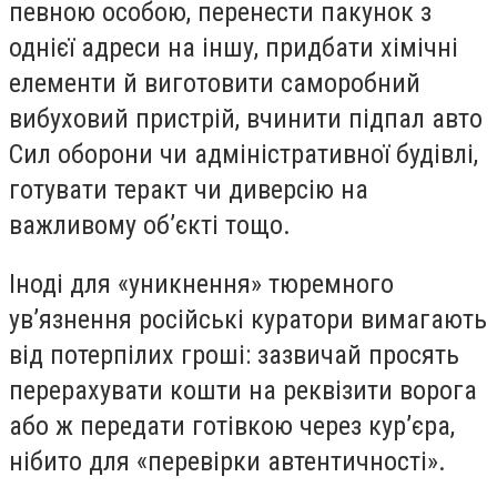
певною особою, перенести пакунок з
однієї адреси на іншу, придбати хімічні
елементи й виготовити саморобний
вибуховий пристрій, вчинити підпал авто
Сил оборони чи адміністративної будівлі,
готувати теракт чи диверсію на
важливому об’єкті тощо.
Іноді для «уникнення» тюремного
ув’язнення російські куратори вимагають
від потерпілих гроші: зазвичай просять
перерахувати кошти на реквізити ворога
або ж передати готівкою через кур’єра,
нібито для «перевірки автентичності».