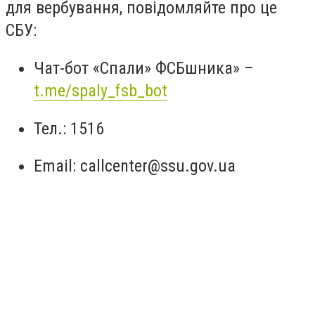
для вербування, повідомляйте про це
СБУ:
Чат-бот «Спали» ФСБшника» –
t.me/spaly_fsb_bot
Тел.: 1516
Email:
callcenter@ssu.gov.ua