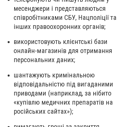
месенджери і представляються
співробітниками СБУ, Нацполіції та
інших правоохоронних органів;
⁠⁠використовують клієнтські бази
онлайн-магазинів для отримання
персональних даних;
шантажують кримінальною
відповідальністю під вигаданими
приводами (наприклад, за нібито
«купівлю медичних препаратів на
російських сайтах»);
вимагають гроші за закриття