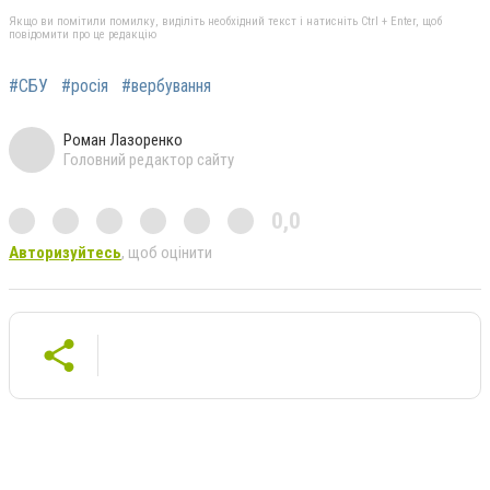
Якщо ви помітили помилку, виділіть необхідний текст і натисніть Ctrl + Enter, щоб
повідомити про це редакцію
#СБУ
#росія
#вербування
Роман Лазоренко
Головний редактор сайту
0,0
Авторизуйтесь
, щоб оцінити