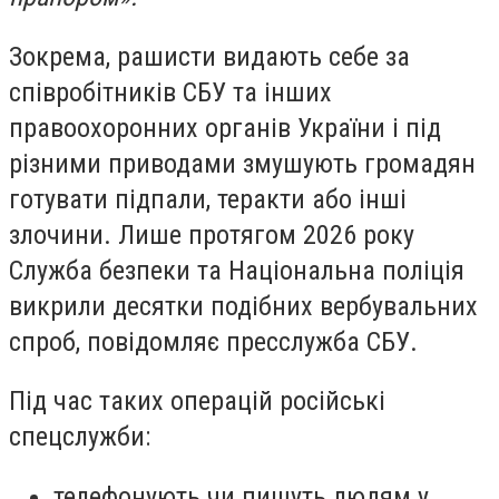
Зокрема, рашисти видають себе за
співробітників СБУ та інших
правоохоронних органів України і під
різними приводами змушують громадян
готувати підпали, теракти або інші
злочини. Лише протягом 2026 року
Служба безпеки та Національна поліція
викрили десятки подібних вербувальних
спроб, повідомляє пресслужба СБУ.
Під час таких операцій російські
спецслужби:
телефонують чи пишуть людям у