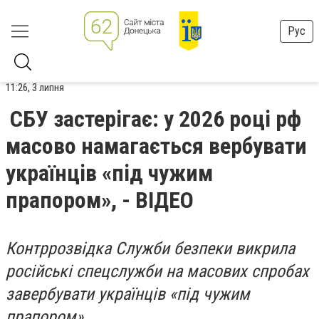
Рус
11:26, 3 липня
СБУ застерігає: у 2026 році рф
масово намагається вербувати
українців «під чужим
прапором», - ВІДЕО
Контррозвідка Служби безпеки викрила
російські спецслужби на масових спробах
завербувати українців «під чужим
прапором».