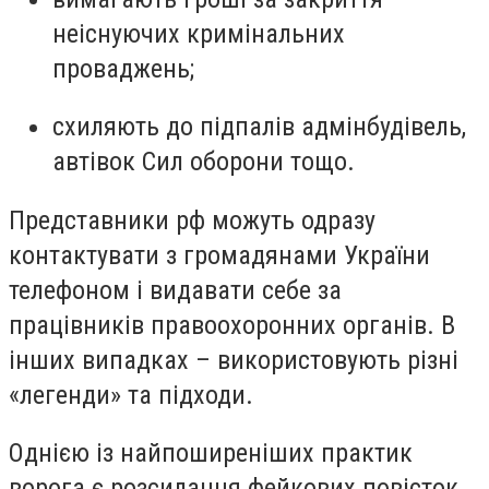
неіснуючих кримінальних
проваджень;
схиляють до підпалів адмінбудівель,
автівок Сил оборони тощо.
Представники рф можуть одразу
контактувати з громадянами України
телефоном і видавати себе за
працівників правоохоронних органів. В
інших випадках – використовують різні
«легенди» та підходи.
Однією із найпоширеніших практик
ворога є розсилання фейкових повісток