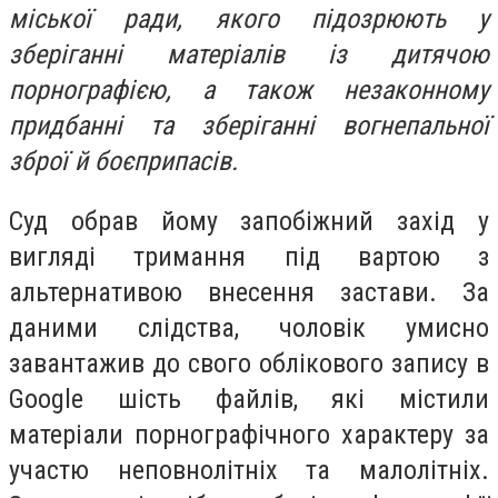
міської ради, якого підозрюють у
зберіганні матеріалів із дитячою
порнографією, а також незаконному
придбанні та зберіганні вогнепальної
зброї й боєприпасів.
Cуд обрав йому запобіжний захід у
вигляді тримання під вартою з
альтернативою внесення застави. За
даними слідства, чоловік умисно
завантажив до свого облікового запису в
Google шість файлів, які містили
матеріали порнографічного характеру за
участю неповнолітніх та малолітніх.