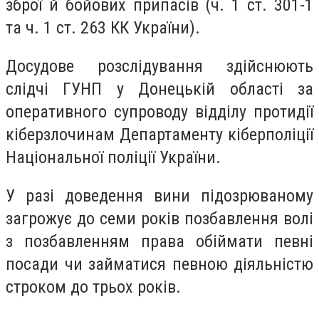
зброї й бойових припасів (ч. 1 ст. 301-1
та ч. 1 ст. 263 КК України).
Досудове розслідування здійснюють
слідчі ГУНП у Донецькій області за
оперативного супроводу відділу протидії
кіберзлочинам Департаменту кіберполіції
Національної поліції України.
У разі доведення вини підозрюваному
загрожує до семи років позбавлення волі
з позбавленням права обіймати певні
посади чи займатися певною діяльністю
строком до трьох років.