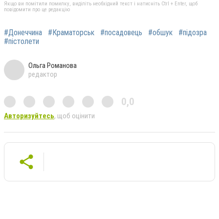
Якщо ви помітили помилку, виділіть необхідний текст і натисніть Ctrl + Enter, щоб
повідомити про це редакцію
#Донеччина
#Краматорськ
#посадовець
#обшук
#підозра
#пістолети
Ольга Романова
редактор
0,0
Авторизуйтесь
, щоб оцінити