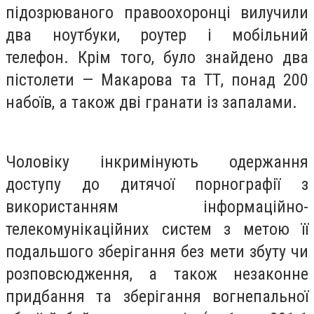
підозрюваного правоохоронці вилучили
два ноутбуки, роутер і мобільний
телефон. Крім того, було знайдено два
пістолети — Макарова та ТТ, понад 200
набоїв, а також дві гранати із запалами.
Чоловіку інкримінують одержання
доступу до дитячої порнографії з
використанням інформаційно-
телекомунікаційних систем з метою її
подальшого зберігання без мети збуту чи
розповсюдження, а також незаконне
придбання та зберігання вогнепальної