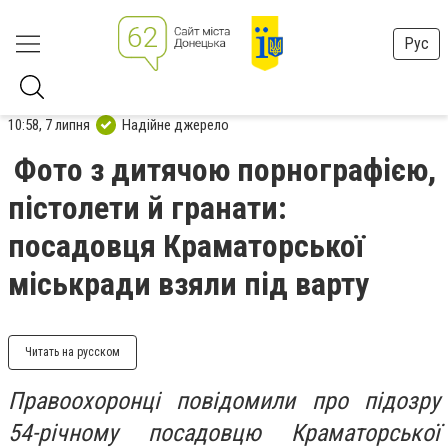
Рус
10:58, 7 липня
Надійне джерело
Фото з дитячою порнографією,
пістолети й гранати:
посадовця Краматорської
міськради взяли під варту
Читать на русском
Правоохоронці повідомили про підозру
54-річному посадовцю Краматорської