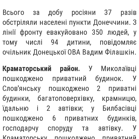
Всього за добу росіяни 37 разів
обстріляли населені пункти Донеччини. З
лінії фронту евакуйовано 350 людей, у
тому числі 94 дитини, повідомляє
очільник Донецької ОВА Вадим Філашкін.
Краматорський район.
У Миколаївці
пошкоджено приватний будинок. У
Слов'янську пошкоджено 2 приватні
будинки, багатоповерхівку, крамницю,
їдальню і 2 автівки; у Билбасівці
пошкоджено 6 приватних будинків,
господарчу споруду та автівку. У
Краматорську пошкоджено приватний