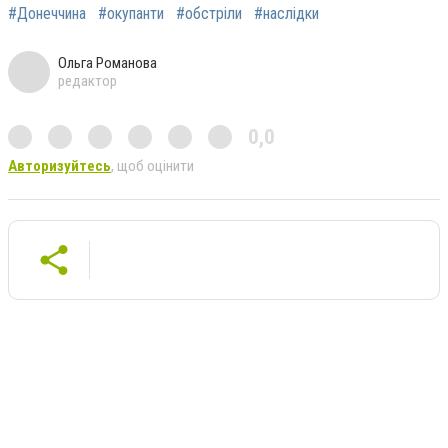
#Донеччина
#окупанти
#обстріли
#наслідки
Ольга Романова
редактор
0,0
Авторизуйтесь
, щоб оцінити