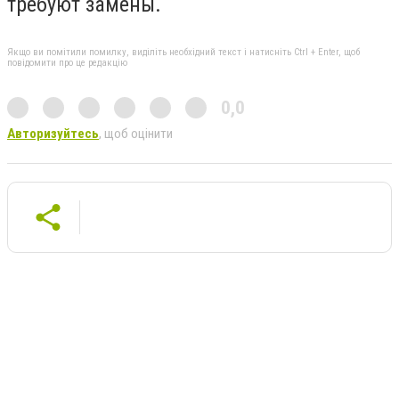
требуют замены.
Якщо ви помітили помилку, виділіть необхідний текст і натисніть Ctrl + Enter, щоб
повідомити про це редакцію
0,0
Авторизуйтесь
, щоб оцінити