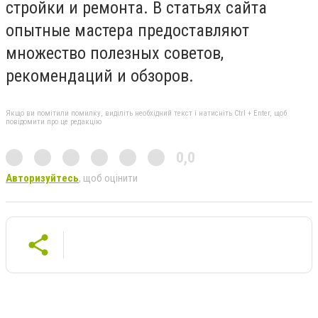
стройки и ремонта. В статьях сайта
опытные мастера предоставляют
множество полезных советов,
рекомендаций и обзоров.
Якщо ви помітили помилку, виділіть необхідний текст і натисніть Ctrl + Enter, щоб
повідомити про це редакцію
0,0
Авторизуйтесь
, щоб оцінити