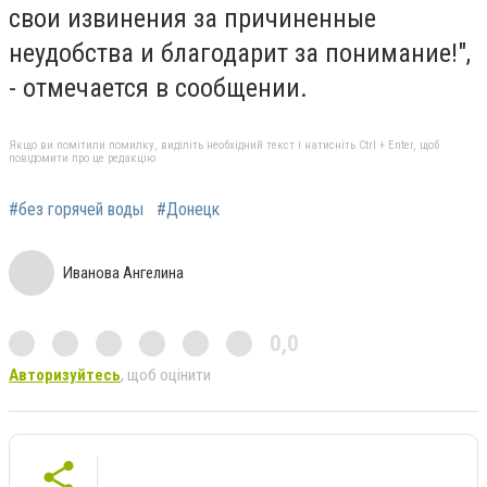
свои извинения за причиненные
неудобства и благодарит за понимание!",
- отмечается в сообщении.
Якщо ви помітили помилку, виділіть необхідний текст і натисніть Ctrl + Enter, щоб
повідомити про це редакцію
#без горячей воды
#Донецк
Иванова Ангелина
0,0
Авторизуйтесь
, щоб оцінити