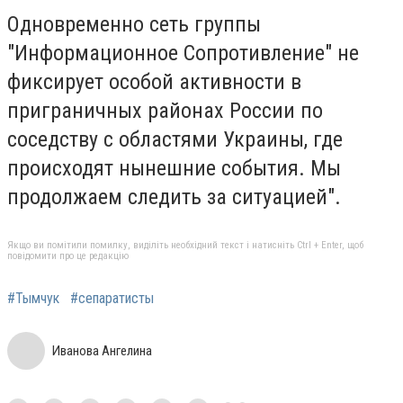
Одновременно сеть группы
"Информационное Сопротивление" не
фиксирует особой активности в
приграничных районах России по
соседству с областями Украины, где
происходят нынешние события. Мы
продолжаем следить за ситуацией".
Якщо ви помітили помилку, виділіть необхідний текст і натисніть Ctrl + Enter, щоб
повідомити про це редакцію
#Тымчук
#сепаратисты
Иванова Ангелина