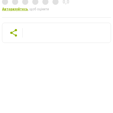
0,0
Авторизуйтесь
, щоб оцінити