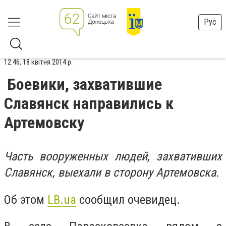
Рус
12:46, 18 квітня 2014 р.
Боевики, захватившие
Славянск направились к
Артемовску
Часть
вооруженных людей, захвативших
Славянск
, выехали в сторону Артемовска.
Об этом
LB.ua
сообщил очевидец.