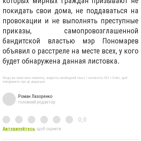
которых мирных граждан призывают не
покидать свои дома, не поддаваться на
провокации и не выполнять преступные
приказы, самопровозглашенной
бандитской властью мэр Пономарев
объявил о расстреле на месте всех, у кого
будет обнаружена данная листовка.
Якщо ви помітили помилку, виділіть необхідний текст і натисніть Ctrl + Enter, щоб
повідомити про це редакцію
Роман Лазоренко
головний редактор
0,0
Авторизуйтесь
, щоб оцінити