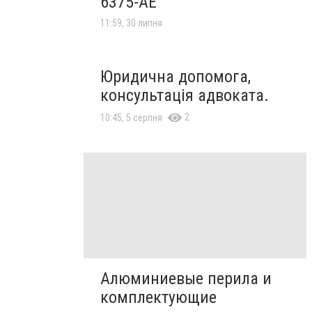
6375-AE
11:59, 30 липня
Юридична допомога,
консультація адвоката.
2
10:45, 5 серпня
Алюминиевые перила и
комплектующие