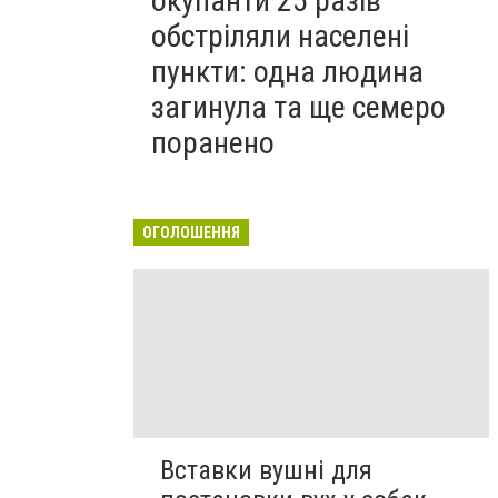
окупанти 25 разів
обстріляли населені
пункти: одна людина
загинула та ще семеро
поранено
ОГОЛОШЕННЯ
Вставки вушні для