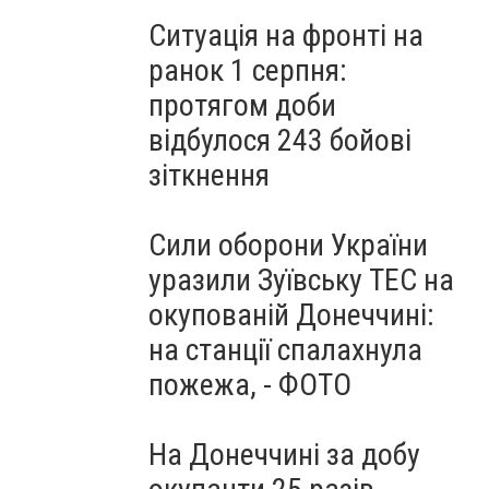
Ситуація на фронті на
ранок 1 серпня:
протягом доби
відбулося 243 бойові
зіткнення
Сили оборони України
уразили Зуївську ТЕС на
окупованій Донеччині:
на станції спалахнула
пожежа, - ФОТО
На Донеччині за добу