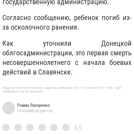
государственную администрацию.
Согласно сообщению, ребенок погиб из-
за осколочного ранения.
Как уточнили Донецкой
облгосадминистрации, это первая смерть
несовершеннолетнего с начала боевых
действий в Славянске.
Якщо ви помітили помилку, виділіть необхідний текст і натисніть Ctrl + Enter, щоб
повідомити про це редакцію
Роман Лазоренко
головний редактор
0,0